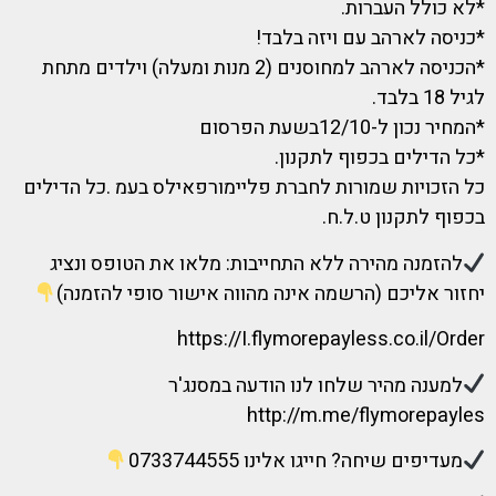
*לא כולל העברות.
*כניסה לארהב עם ויזה בלבד!
*הכניסה לארהב למחוסנים (2 מנות ומעלה) וילדים מתחת
לגיל 18 בלבד.
*המחיר נכון ל-12/10בשעת הפרסום
*כל הדילים בכפוף לתקנון.
כל הזכויות שמורות לחברת פליימורפאילס בעמ .כל הדילים
בכפוף לתקנון ט.ל.ח.
להזמנה מהירה ללא התחייבות: מלאו את הטופס ונציג
יחזור אליכם (הרשמה אינה מהווה אישור סופי להזמנה)
https://I.flymorepayless.co.il/Order
למענה מהיר שלחו לנו הודעה במסנג'ר
http://m.me/flymorepayles
מעדיפים שיחה? חייגו אלינו 0733744555