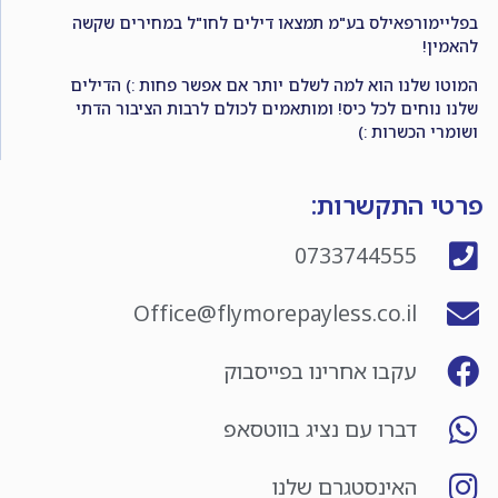
בפליימורפאילס בע"מ תמצאו דילים לחו"ל במחירים שקשה
להאמין!
המוטו שלנו הוא למה לשלם יותר אם אפשר פחות :) הדילים
שלנו נוחים לכל כיס! ומותאמים לכולם לרבות הציבור הדתי
ושומרי הכשרות :)
פרטי התקשרות:
0733744555
Office@flymorepayless.co.il
עקבו אחרינו בפייסבוק
דברו עם נציג בווטסאפ
האינסטגרם שלנו