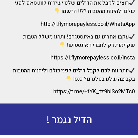
רוצים לקבל את הדילים שלנו ישירות לווטסאפ לפני
כולם ולהינות מהטבות ??!! הרשמו
http://l.flymorepayless.co.il/WhatsApp
עקבו אחרינו גם באינסטגרם! ותהנו משלל הטבות
שקיימות רק לחברי האינסטוש!
https://I.flymorepayless.co.il/insta
יותר נוח לכם לקבל דילים לפני כולם וליהנות מהטבות
בקבוצה שלנו בטלגרם? כנסו
https://t.me/+tYK_tz9blSo2MTc0
הדיל נגמר !