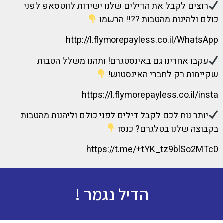
רוצים לקבל את הדילים שלנו ישירות לווטסאפ לפני
כולם ולהינות מהטבות ??!! הרשמו
http://l.flymorepayless.co.il/WhatsApp
עקבו אחרינו גם באינסטגרם! ותהנו משלל הטבות
שקיימות רק לחברי האינסטוש!
https://I.flymorepayless.co.il/insta
יותר נוח לכם לקבל דילים לפני כולם וליהנות מהטבות
בקבוצה שלנו בטלגרם? כנסו
https://t.me/+tYK_tz9blSo2MTc0
הדיל נגמר !