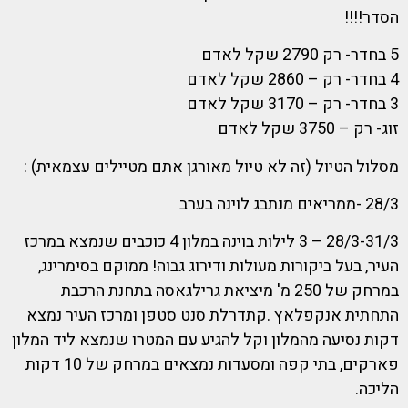
הסדר!!!!
5 בחדר- רק 2790 שקל לאדם
4 בחדר- רק – 2860 שקל לאדם
3 בחדר- רק – 3170 שקל לאדם
זוג- רק – 3750 שקל לאדם
מסלול הטיול (זה לא טיול מאורגן אתם מטיילים עצמאית) :
28/3 -ממריאים מנתבג לוינה בערב
28/3-31/3 – 3 לילות בוינה במלון 4 כוכבים שנמצא במרכז
העיר, בעל ביקורות מעולות ודירוג גבוה! ממוקם בסימרינג,
במרחק של 250 מ' מיציאת גרילגאסה בתחנת הרכבת
התחתית אנקפלאץ .קתדרלת סנט סטפן ומרכז העיר נמצא
דקות נסיעה מהמלון וקל להגיע עם המטרו שנמצא ליד המלון
פארקים, בתי קפה ומסעדות נמצאים במרחק של 10 דקות
הליכה.