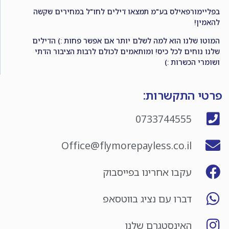
בפליימורפאילס בע"מ תמצאו דילים לחו"ל במחירים שקשה
להאמין!
המוטו שלנו הוא למה לשלם יותר אם אפשר פחות :) הדילים
שלנו נוחים לכל כיס! ומותאמים לכולם לרבות הציבור הדתי
ושומרי הכשרות :)
פרטי התקשרות:
0733744555
Office@flymorepayless.co.il
עקבו אחרינו בפייסבוק
דברו עם נציג בווטסאפ
האינסטגרם שלנו