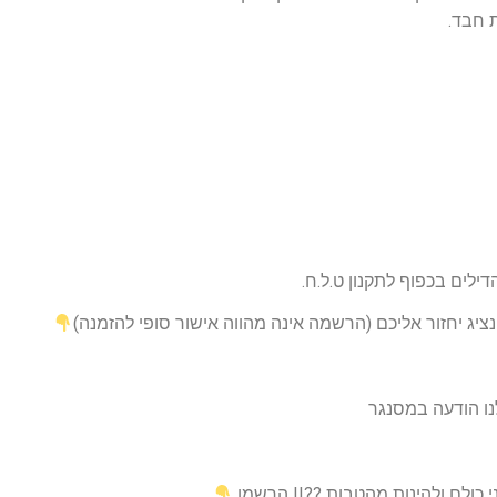
ילים בכפוף לתקנון ט.ל.ח.
יג יחזור אליכם (הרשמה אינה מהווה אישור סופי להזמנה)
נו הודעה במסנגר
י כולם ולהינות מהטבות ??!! הרשמו