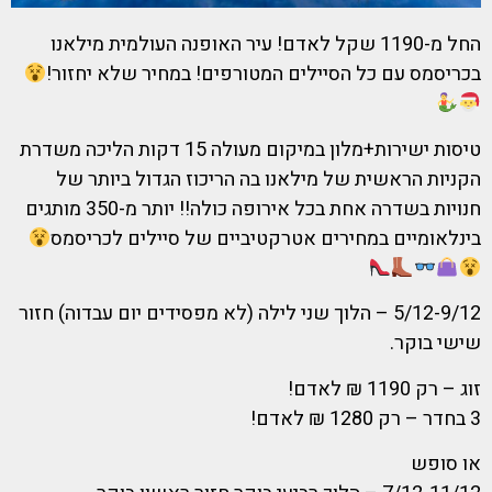
החל מ-1190 שקל לאדם! עיר האופנה העולמית מילאנו
בכריסמס עם כל הסיילים המטורפים! במחיר שלא יחזור!
טיסות ישירות+מלון במיקום מעולה 15 דקות הליכה משדרת
הקניות הראשית של מילאנו בה הריכוז הגדול ביותר של
חנויות בשדרה אחת בכל אירופה כולה!! יותר מ-350 מותגים
בינלאומיים במחירים אטרקטיביים של סיילים לכריסמס
5/12-9/12 – הלוך שני לילה (לא מפסידים יום עבדוה) חזור
שישי בוקר.
זוג – רק 1190 ₪ לאדם!
3 בחדר – רק 1280 ₪ לאדם!
או סופש