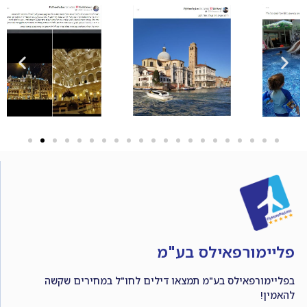
פליימורפאילס בע"מ
בפליימורפאילס בע"מ תמצאו דילים לחו"ל במחירים שקשה
להאמין!