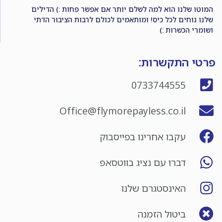
המוטו שלנו הוא למה לשלם יותר אם אפשר פחות :) הדילים
שלנו נוחים לכל כיס! ומותאמים לכולם לרבות הציבור הדתי
ושומרי הכשרות :)
פרטי התקשרות:
0733744555
Office@flymorepayless.co.il
עקבו אחרינו בפייסבוק
דברו עם נציג בווטסאפ
האינסטגרם שלנו
ביטול הזמנה