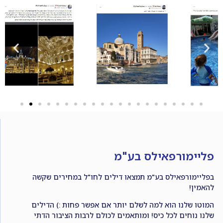
פליימורפאילס בע"מ
בפליימורפאילס בע"מ תמצאו דילים לחו"ל במחירים שקשה
להאמין!
המוטו שלנו הוא למה לשלם יותר אם אפשר פחות :) הדילים
שלנו נוחים לכל כיס! ומותאמים לכולם לרבות הציבור הדתי