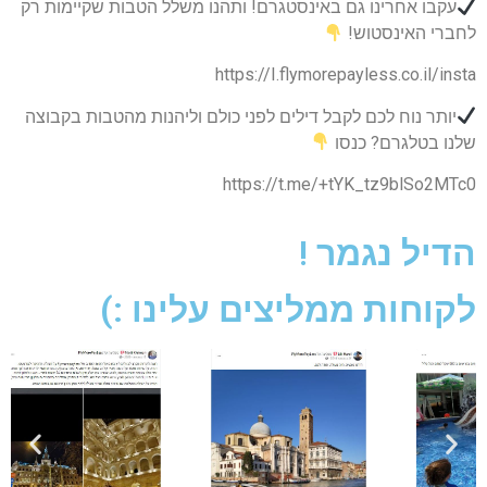
עקבו אחרינו גם באינסטגרם! ותהנו משלל הטבות שקיימות רק
לחברי האינסטוש!
https://I.flymorepayless.co.il/insta
יותר נוח לכם לקבל דילים לפני כולם וליהנות מהטבות בקבוצה
שלנו בטלגרם? כנסו
https://t.me/+tYK_tz9blSo2MTc0
הדיל נגמר !
לקוחות ממליצים עלינו :)