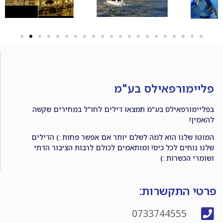
פליימורפאילס בע"מ
בפליימורפאילס בע"מ תמצאו דילים לחו"ל במחירים שקשה
להאמין!
המוטו שלנו הוא למה לשלם יותר אם אפשר פחות :) הדילים
שלנו נוחים לכל כיס! ומותאמים לכולם לרבות הציבור הדתי
ושומרי הכשרות :)
פרטי התקשרות:
0733744555