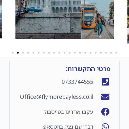
פרטי התקשרות:
0733744555
Office@flymorepayless.co.il
עקבו אחרינו בפייסבוק
דברו עם נציג בווטסאפ