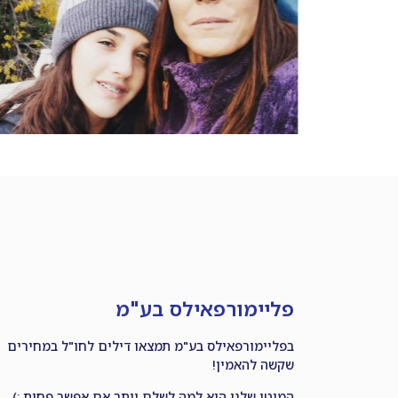
פליימורפאילס בע"מ
בפליימורפאילס בע"מ תמצאו דילים לחו"ל במחירים
שקשה להאמין!
המוטו שלנו הוא למה לשלם יותר אם אפשר פחות :)