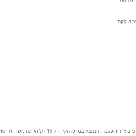
יר שוקקת