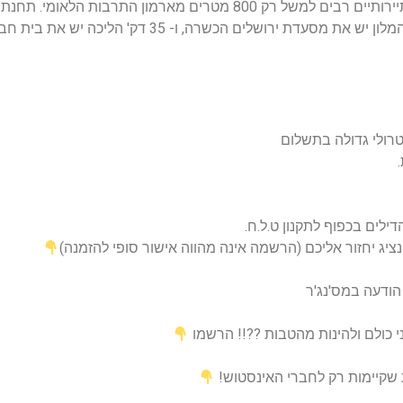
תחנות במטרו. כמו כן נמצא מרחק הליכה מאתרים תיירותיים רבים למשל ר
בקלות לראות את כל העיר. כמו כן 29 דקות הליכה מהמלון 
ילים בכפוף לתקנון ט.ל.ח.
יג יחזור אליכם (הרשמה אינה מהווה אישור סופי להזמנה)
י כולם ולהינות מהטבות ??!! הרשמו
 שקיימות רק לחברי האינסטוש!