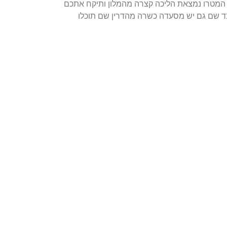
ק 800 מטרים מארמון התרבות הלאומי. תחנת המטרו נמצאת הליכה קצרה מהמלון ותיקח אתכם
יש את מסעדת ירושלים הכשרה, ו- 35 דק' הליכה יש את בית חבד שם גם יש מסעדה כשרה מהדרין שם תוכלו