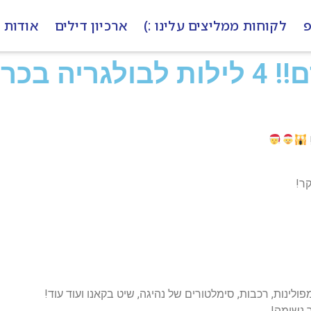
פ
לקוחות ממליצים עלינו :)
ארכיון דילים
אודות
קר!
ולינות, רכבות, סימלטורים של נהיגה, שיט בקאנו ועוד עוד!
 נשימה!