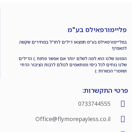
פליימורפאילס בע"מ
בפליימורפאילס בע"מ תמצאו דילים לחו"ל במחירים שקשה
להאמין!
המוטו שלנו הוא למה לשלם יותר אם אפשר פחות :) הדילים
שלנו נוחים לכל כיס! ומותאמים לכולם לרבות הציבור הדתי
ושומרי הכשרות :)
פרטי התקשרות:
0733744555
Office@flymorepayless.co.il