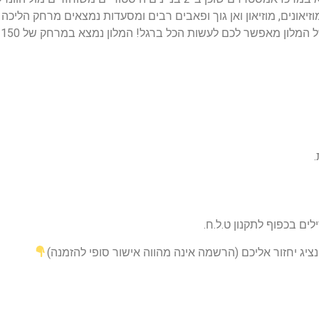
 כן- כיכר המוזיאונים, מוזיאון ואן גוך ופאבים רבים ומסעדות נמצאים מרחק
יג יחזור אליכם (הרשמה אינה מהווה אישור סופי להזמנה)