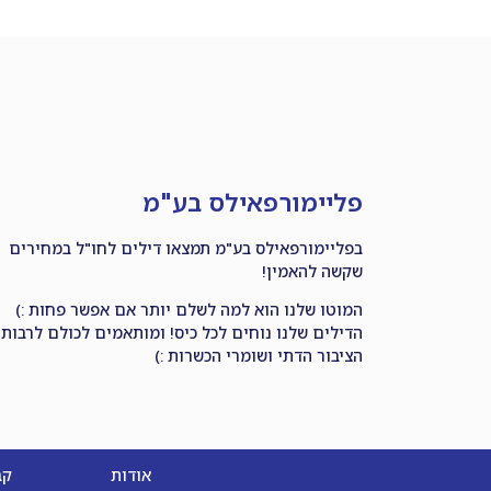
פליימורפאילס בע"מ
בפליימורפאילס בע"מ תמצאו דילים לחו"ל במחירים
שקשה להאמין!
המוטו שלנו הוא למה לשלם יותר אם אפשר פחות :)
הדילים שלנו נוחים לכל כיס! ומותאמים לכולם לרבות
הציבור הדתי ושומרי הכשרות :)
אודות
קב