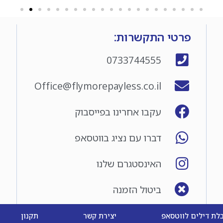
פרטי התקשרות:
0733744555
Office@flymorepayless.co.il
עקבו אחרינו בפייסבוק
דברו עם נציג בווטסאפ
האינסטגרם שלנו
ביטול הזמנה
לת דילים לווטסאפ
יצירת קשר
תקנון