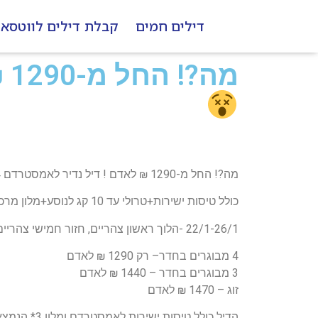
דילים חמים
קבלת דילים לווטסא
מה?! החל מ-1290 ₪ לאדם ! דיל נדיר לאמסטרדם 4 לילות!
מה?! החל מ-1290 ₪ לאדם ! דיל נדיר לאמסטרדם 4 לילות!
כולל טיסות ישירות+טרולי עד 10 קג לנוסע+מלון מרכזי מרחק הליכה מכיכר דאם!
22/1-26/1 -הלוך ראשון צהריים, חזור חמישי צהריים -שעות טיסה מצויינות!!!
4 מבוגרים בחדר– רק 1290 ₪ לאדם
3 מבוגרים בחדר – 1440 ₪ לאדם
זוג – 1470 ₪ לאדם