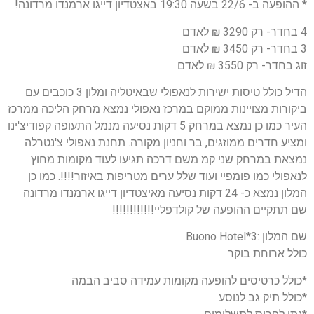
* ההופעה ב- 22/6 בשעה 19:30 באצטדיון דייגו ארמנדו מרדונה!
4 בחדר- רק 3290 ₪ לאדם
3 בחדר- רק 3450 ₪ לאדם
זוג בחדר- רק 3550 ₪ לאדם
הדיל כולל טיסות ישירות לנאפולי שבאיטליה ומלון 3 כוכבים עם
ביקורות מצויינות ממוקם במרכז נאפולי נמצא מרחק הליכה ממרכז
העיר כמו כן נמצא במרחק 5 דקות נסיעה מנמל התעופה קפודיצ'ינו
ומציע חדרים ממוזגים, בר וחניון מקורה. תחנת נאפולי צ'נטרלה
נמצאת במרחק שני קמ משם דרכה תגיעו לעוד מקומות מחוץ
לנאפולי כמו פומפיי ועוד שלל ערים מטריפות באיזור!!!!. כמו כן
המלון נמצא כ- 24 דקות נסיעה מאיצטדיון דייגו ארמנדו מרדונה
שם תתקיים ההופעה של קולדפליי!!!!!!!!!!!!
שם המלון :3*Buono Hotel
כולל ארוחת בוקר
*כולל כרטיסים להופעה מקומות עמידה סביב הבמה
*כולל תיק גב לנוסע