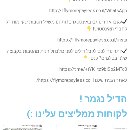
http://l.flymorepayless.co.il/WhatsApp
עקבו אחרינו גם באינסטגרם! ותהנו משלל הטבות שקיימות רק
לחברי האינסטוש!
https://I.flymorepayless.co.il/insta
יותר נוח לכם לקבל דילים לפני כולם וליהנות מהטבות בקבוצה
שלנו בטלגרם? כנסו
https://t.me/+tYK_tz9blSo2MTc0
לאתר הבית שלנו https://flymorepayless.co.il/
הדיל נגמר !
לקוחות ממליצים עלינו :)