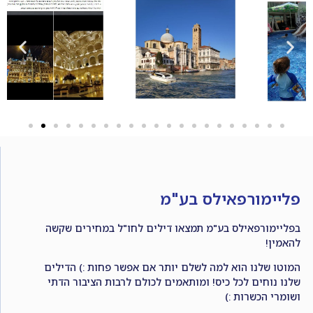
פליימורפאילס בע"מ
בפליימורפאילס בע"מ תמצאו דילים לחו"ל במחירים שקשה
להאמין!
המוטו שלנו הוא למה לשלם יותר אם אפשר פחות :) הדילים
שלנו נוחים לכל כיס! ומותאמים לכולם לרבות הציבור הדתי
ושומרי הכשרות :)