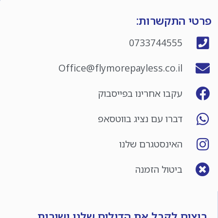
פרטי התקשרות:
0733744555
Office@flymorepayless.co.il
עקבו אחרינו בפייסבוק
דברו עם נציג בווטסאפ
האינסטגרם שלנו
ביטול הזמנה
רוצים לקבל את הדילים שלנו ישירות