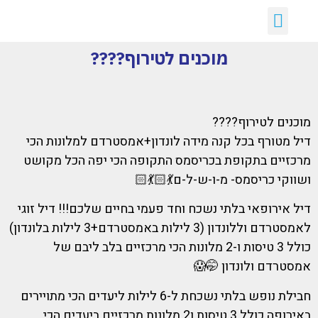
יצירת קשר
דילים חמים
ארכיון דילים
לקוחות ממליצים עלינו :)
קבלת דילים לווטסאפ
מוכנים לטירוף????
מוכנים לטירוף????
דיל מטורף בכל קנה מידה לונדון+אמסטרדם למלונות הכי
מרכזיים בתקופת בכריסמס התקופה הכי יפה הכל מקושט
ושווקי כריסמס- מ-ו-ש-ל-ם💃🏻💃🏻
דיל אירופאי בלתי נשכח וחד פעמי בחיים שלכם!!! דיל זוגי
לאמסטרדם וללונדון (3 לילות באמסטרדם+3 לילות בלונדון)
כולל 3 טיסות ו-2 מלונות הכי מרכזיים בלב ליבם של
אמסטרדם ולונדון 🤭😱
חבילת נופש בלתי נשכחת ל-6 לילות ליעדים הכי מתויירים
באירופה כולל 3 טיסות ו2 מלונות מרכזיים ביעדים הכי