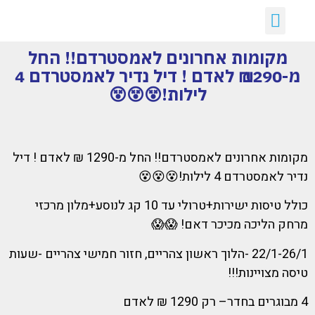
יצירת קשר
דילים חמים
ארכיון דילים
לקוחות ממליצים עלינו :)
קבלת דילים לווטסאפ
מקומות אחרונים לאמסטרדם!! החל
מ-1290 ₪ לאדם ! דיל נדיר לאמסטרדם 4
לילות!😵😵😵
מקומות אחרונים לאמסטרדם!! החל מ-1290 ₪ לאדם ! דיל
נדיר לאמסטרדם 4 לילות!😵😵😵
כולל טיסות ישירות+טרולי עד 10 קג לנוסע+מלון מרכזי
מרחק הליכה מכיכר דאם! 😱😱
22/1-26/1 -הלוך ראשון צהריים, חזור חמישי צהריים -שעות
טיסה מצויינות!!!
4 מבוגרים בחדר– רק 1290 ₪ לאדם