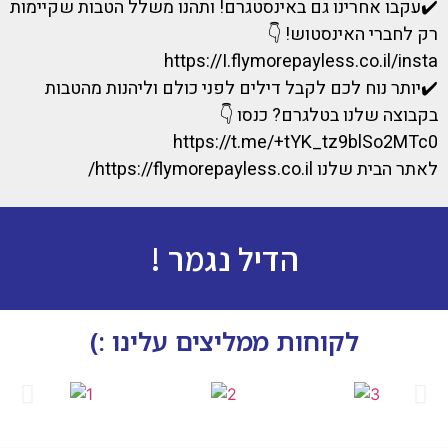
✔️עקבו אחרינו גם באינסטגרם! ותהנו משלל הטבות שקיימות
רק לחברי האינסטוש! 👇
https://I.flymorepayless.co.il/insta
✔️יותר נוח לכם לקבל דילים לפני כולם וליהנות מהטבות
בקבוצה שלנו בטלגרם? כנסו 👇
https://t.me/+tYK_tz9blSo2MTc0
לאתר הבית שלנו https://flymorepayless.co.il/
הדיל נגמר !
לקוחות ממליצים עלינו :)