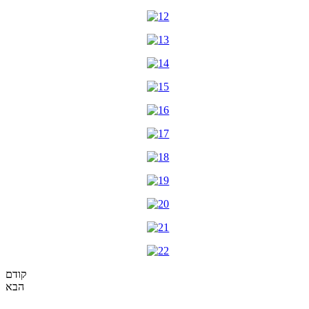
קודם
הבא