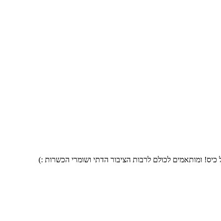
 כיס! ומותאמים לכולם לרבות הציבור הדתי ושומרי הכשרות :)