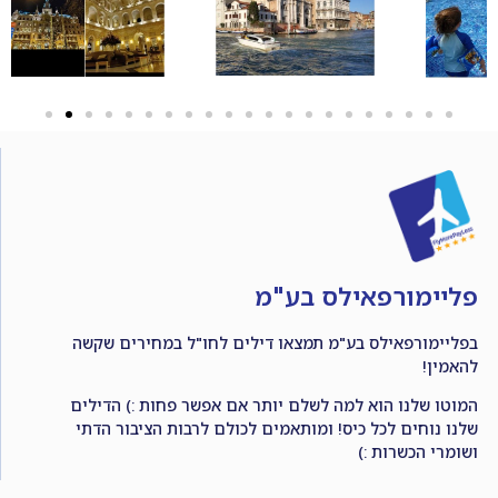
פליימורפאילס בע"מ
בפליימורפאילס בע"מ תמצאו דילים לחו"ל במחירים שקשה
להאמין!
המוטו שלנו הוא למה לשלם יותר אם אפשר פחות :) הדילים
שלנו נוחים לכל כיס! ומותאמים לכולם לרבות הציבור הדתי
ושומרי הכשרות :)