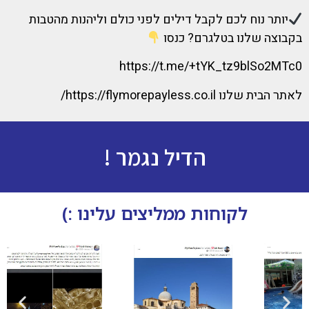
יותר נוח לכם לקבל דילים לפני כולם וליהנות מהטבות
בקבוצה שלנו בטלגרם? כנסו
https://t.me/+tYK_tz9blSo2MTc0
לאתר הבית שלנו https://flymorepayless.co.il/
הדיל נגמר !
לקוחות ממליצים עלינו :)