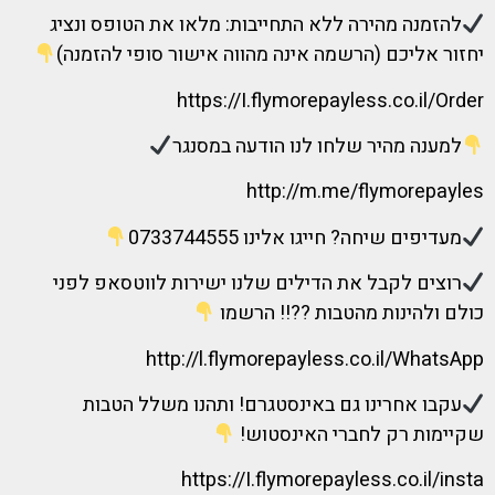
להזמנה מהירה ללא התחייבות: מלאו את הטופס ונציג
יחזור אליכם (הרשמה אינה מהווה אישור סופי להזמנה)
https://I.flymorepayless.co.il/Order
למענה מהיר שלחו לנו הודעה במסנגר
http://m.me/flymorepayles
מעדיפים שיחה? חייגו אלינו 0733744555
רוצים לקבל את הדילים שלנו ישירות לווטסאפ לפני
כולם ולהינות מהטבות ??!! הרשמו
http://l.flymorepayless.co.il/WhatsApp
עקבו אחרינו גם באינסטגרם! ותהנו משלל הטבות
שקיימות רק לחברי האינסטוש!
https://I.flymorepayless.co.il/insta