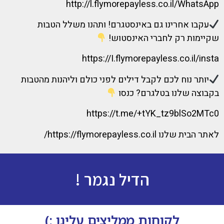
http://l.flymorepayless.co.il/WhatsApp
עקבו אחרינו גם באינסטגרם! ותהנו משלל הטבות
שקיימות רק לחברי האינסטוש!
https://I.flymorepayless.co.il/insta
יותר נוח לכם לקבל דילים לפני כולם וליהנות מהטבות
בקבוצה שלנו בטלגרם? כנסו
https://t.me/+tYK_tz9blSo2MTc0
לאתר הבית שלנו https://flymorepayless.co.il/
הדיל נגמר !
לקוחות ממליצים עלינו :)