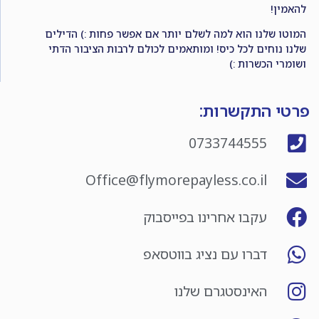
להאמין!
המוטו שלנו הוא למה לשלם יותר אם אפשר פחות :) הדילים
שלנו נוחים לכל כיס! ומותאמים לכולם לרבות הציבור הדתי
ושומרי הכשרות :)
פרטי התקשרות:
0733744555
Office@flymorepayless.co.il
עקבו אחרינו בפייסבוק
דברו עם נציג בווטסאפ
האינסטגרם שלנו