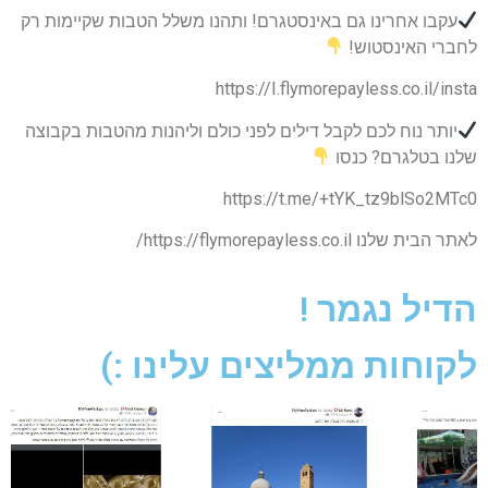
עקבו אחרינו גם באינסטגרם! ותהנו משלל הטבות שקיימות רק
לחברי האינסטוש!
https://I.flymorepayless.co.il/insta
יותר נוח לכם לקבל דילים לפני כולם וליהנות מהטבות בקבוצה
שלנו בטלגרם? כנסו
https://t.me/+tYK_tz9blSo2MTc0
לאתר הבית שלנו https://flymorepayless.co.il/
הדיל נגמר !
לקוחות ממליצים עלינו :)