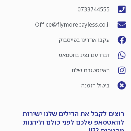
0733744555
Office@flymorepayless.co.il
עקבו אחרינו בפייסבוק
דברו עם נציג בווטסאפ
האינסטגרם שלנו
ביטול הזמנה
רוצים לקבל את הדילים שלנו ישירות
לוואטסאפ שלכם לפני כולם וליהנות
מהטבות ??!!