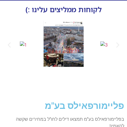
לקוחות ממליצים עלינו :)
פליימורפאילס בע"מ
בפליימורפאילס בע"מ תמצאו דילים לחו"ל במחירים שקשה
להאמין!