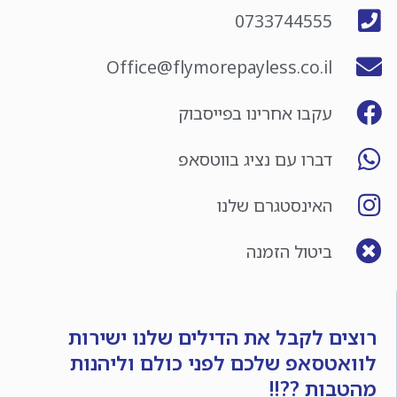
0733744555
Office@flymorepayless.co.il
עקבו אחרינו בפייסבוק
דברו עם נציג בווטסאפ
האינסטגרם שלנו
ביטול הזמנה
רוצים לקבל את הדילים שלנו ישירות
לוואטסאפ שלכם לפני כולם וליהנות
מהטבות ??!!