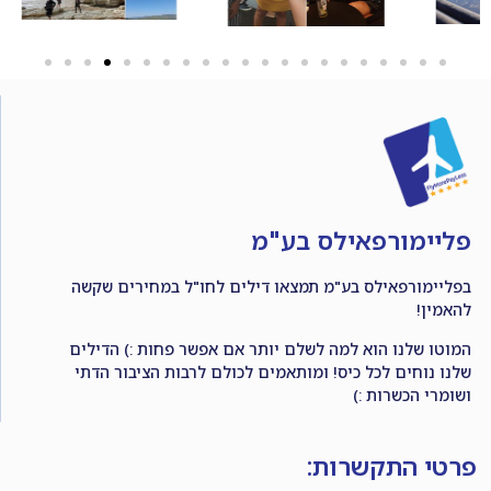
פליימורפאילס בע"מ
בפליימורפאילס בע"מ תמצאו דילים לחו"ל במחירים שקשה
להאמין!
המוטו שלנו הוא למה לשלם יותר אם אפשר פחות :) הדילים
שלנו נוחים לכל כיס! ומותאמים לכולם לרבות הציבור הדתי
ושומרי הכשרות :)
פרטי התקשרות: