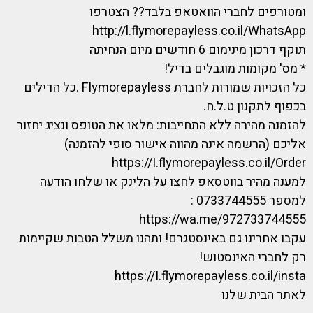
ומטורפים לחברי הוואטאפ בלבד?? הצטרפו
http://l.flymorepayless.co.il/WhatsApp
תוקף דרכון מינימום 6 חודשים מיום הנחיתה
* מס' מקומות מוגבלים בדיל!
כל הזכויות שמורות לחברת Flymorepayless .כל הדילים
בכפוף לתקנון ט.ל.ח.
להזמנה מהירה ללא התחייבות: מלאו את הטופס ונציג יחזור
אליכם (הרשמה אינה מהווה אישור סופי להזמנה)
https://I.flymorepayless.co.il/Order
למענה מהיר בווטסאפ לחצו על הלינק או שלחו הודעה
למספר 0733744555 :
https://wa.me/972733744555
עקבו אחרינו גם באינסטגרם! ותהנו משלל הטבות שקיימות
רק לחברי האינסטוש!
https://I.flymorepayless.co.il/insta
לאתר הבית שלנו