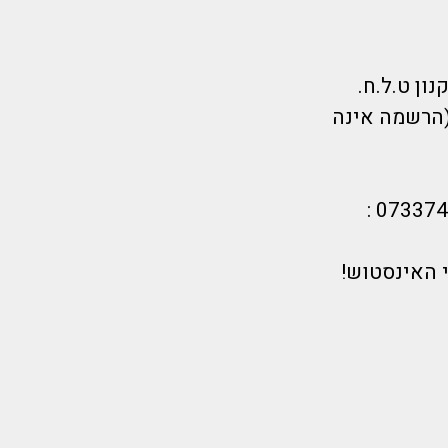
(הרשמה אינה
 האינסטוש!