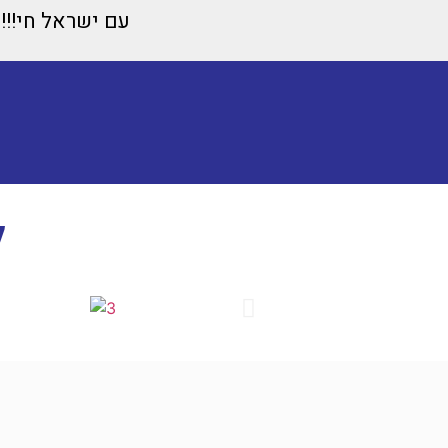
עם ישראל חי!!!!!!!!!!!🇱🇮🇱🇮🇱🇮🇱🇮🇱🇮🇱🇮🇱
ל