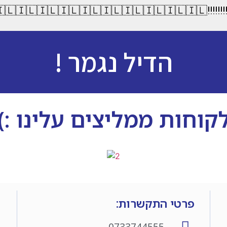
🇮🇱🇮🇱🇮🇱🇮
הדיל נגמר !
קוחות ממליצים עלינו :)
פרטי התקשרות:
0733744555