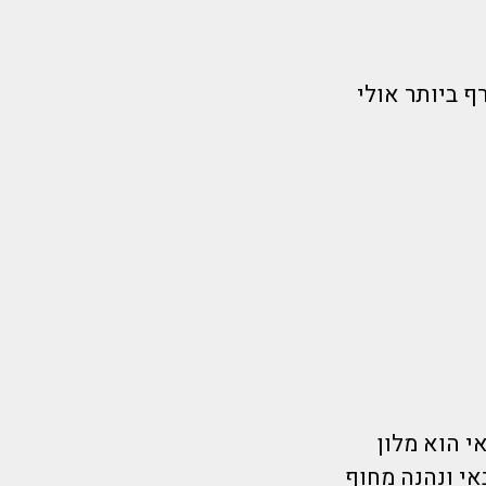
 7 קילו+מלון 5 כוכבים מטורף ביותר אולי
ביותר בדובאי הוא מלון
ובאי ונהנה מחוף