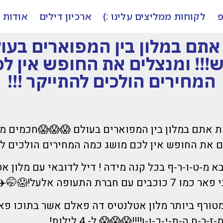
פ
לקוחות ממליצים עלינו :)
ארכיון דילים
אודות
תם במלון בין המפוארים בעו
!!! ומנצלים את החופש אין ל
המחירים הולכים להתייקר !!!
 אתם במלון בין המפוארים בעולם 😱😱😱חכמים מז
ם את החופש אין לכם מושג כמה המחירים הולכים להת
א מ-ט-ו-ר-ף בכל קנה מידה ! דיל לדובאי עם מלון א
כבים מטורף ביותר מלון אטלנטיס דה פאלם אשר בתוכו פ
ר-ח ה-ת-י-כ-ו-ן!!!!😱😱😱 ל- 4 לילות!