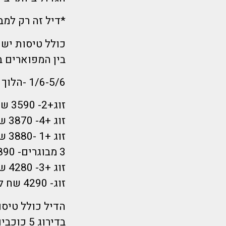
*דיל זה רק למב
בין המפוארים ב
1/6-5/6 -הלוך ראשון בוקר חזור חמישי צהריים- 4 לילות !
זוג+2- 3590 שח לאדם
זוג +4- 3870 שח לאדם-חדר משפחה עם 2 חדרי שינה
זוג +1 -3880 שח לאדם
3 מבוגרים- 3890 שח לאדם
זוג +3- 4280 שח לאדם-חדר משפחה עם 2 חדרי שינה
זוג- 4290 שח לאדם
בדירוג 