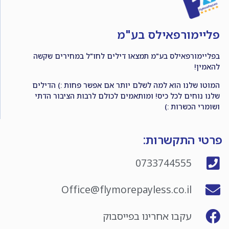
פליימורפאילס בע"מ
בפליימורפאילס בע"מ תמצאו דילים לחו"ל במחירים שקשה
להאמין!
המוטו שלנו הוא למה לשלם יותר אם אפשר פחות :) הדילים
שלנו נוחים לכל כיס! ומותאמים לכולם לרבות הציבור הדתי
ושומרי הכשרות :)
פרטי התקשרות:
0733744555
Office@flymorepayless.co.il
עקבו אחרינו בפייסבוק