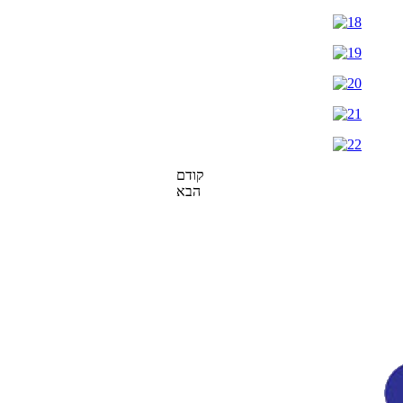
קודם
הבא