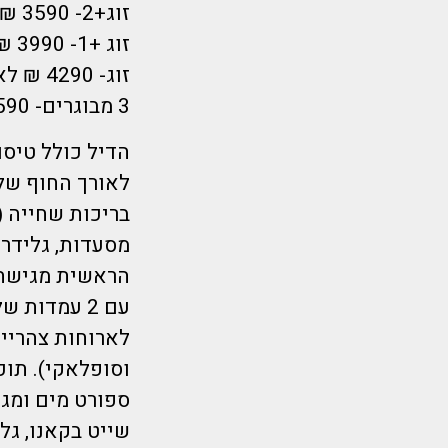
זוג+2- 3590 ₪ לאדם
זוג +1- 3990 ₪ לאדם
זוג- 4290 ₪ לאדם
3 מבוגרים- 4590 ₪ לאדם
הראשית מגישה ב
עם 2 עמדות
לארוחות צהריים
וסופלאקי). תוכ
ספורט מים ומגר
שייט בקאנו, גל