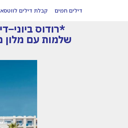
דילים חמים
קבלת דילים לווטסא
*רודוס ביוני–די
שלמות עם מלון מושלם 5 כוכבים אירוח ה