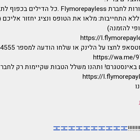
 .כל הדילים בכפוף לתקנון ט.ל.ח.
לא התחייבות: מלאו את הטופס ונציג יחזור אליכם 
פי להזמנה)
https://I.flymorepayl
אפ לחצו על הלינק או שלחו הודעה למספר 0733744555 :
https://wa.me
 באינסטגרם! ותהנו משלל הטבות שקיימות רק לחברי
https://I.flymorepayl
ו
!!!!!