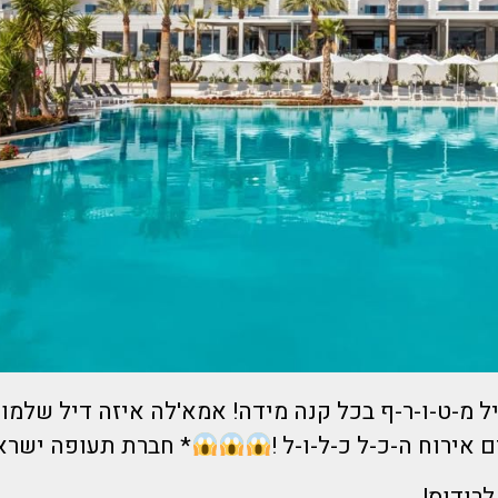
יל מ-ט-ו-ר-ף בכל קנה מידה! אמא'לה איזה דיל שלמו
* חברת תעופה ישרא
לרודוס!