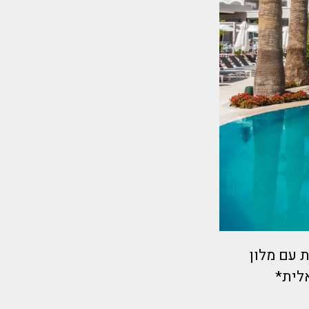
ת עם מלון
לית*