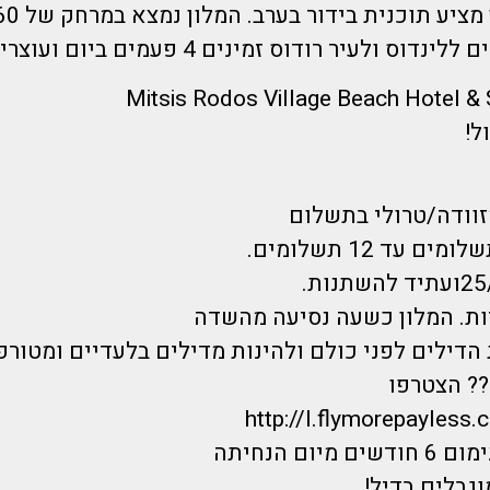
ולעיר רודוס זמינים 4 פעמים ביום ועוצרים מול המלון.
ל!
זוודה/טרולי בתשלום
 עד 12 תשלומים.
ות. המלון כשעה נסיעה מהשדה
הדילים לפני כולם ולהינות מדילים בלעדיים ומטורפ
? הצטרפו
http://l.flymorepayless.
יום הנחיתה
וגבלים בדיל!