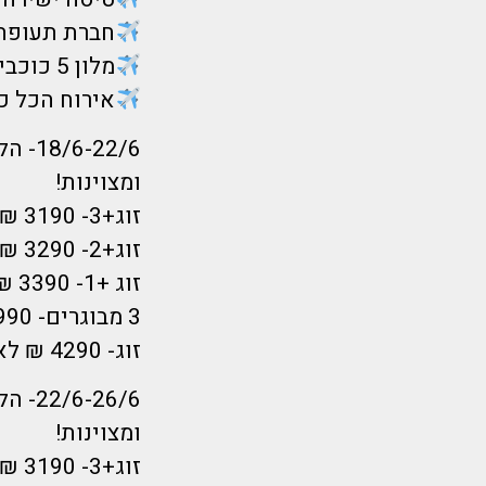
חברת תעופה
מלון 5 כוכבים מטורף מרשת מיטסיס העולמית!
אירוח הכל כלול! 3 ארוחות מלאות ביום+נשנוש
ומצוינות!
זוג+3- 3190 ₪ לאדם-סוויטה משפחתית!
זוג+2- 3290 ₪ לאדם
זוג +1- 3390 ₪ לאדם
3 מבוגרים- 3990 ₪ לאדם
זוג- 4290 ₪ לאדם
ומצוינות!
זוג+3- 3190 ₪ לאדם-סוויטה משפחתית!