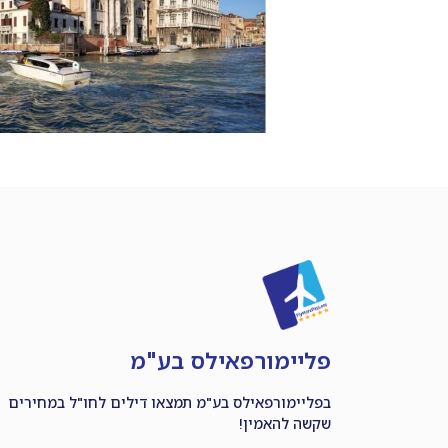
פליימורפאילס בע"מ
בפליימורפאילס בע"מ תמצאו דילים לחו"ל במחירים
שקשה להאמין!