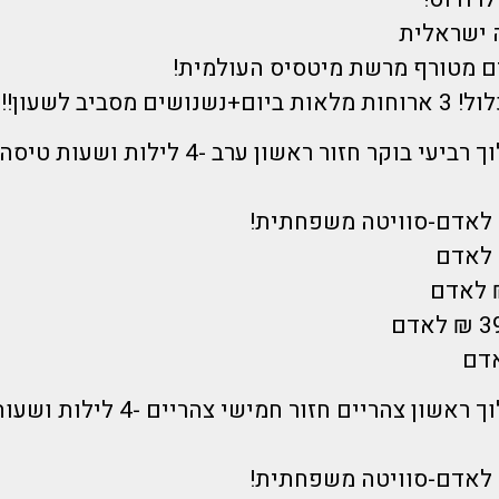
 ישראלית
ים מסביב לשעון!!
18/6-22/6- הלוך רביעי בוקר חזור ראשון ערב -4 לילות 
22/6-26/6- הלוך ראשון צהריים חזור ח