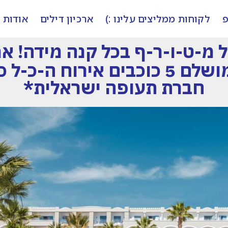
פ
לקוחות ממליצים עלינו :)
ארכיון דילים
אודות
ל מ-ט-ו-ר-ף בכל קנה מידה! א
-כ-ל כ-ל-ו-ל !
חברת תעופה ישראלית*