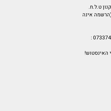
(הרשמה אינה
 האינסטוש!