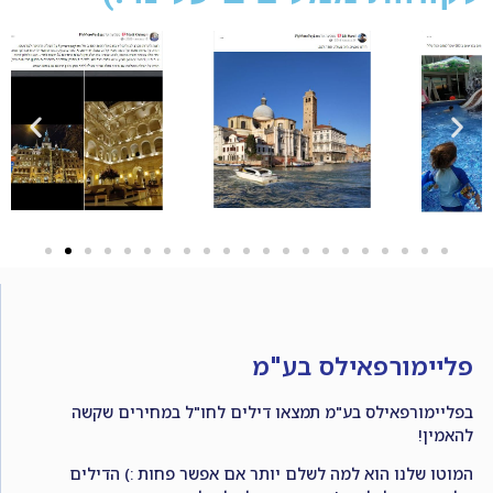
פליימורפאילס בע"מ
בפליימורפאילס בע"מ תמצאו דילים לחו"ל במחירים שקשה
להאמין!
המוטו שלנו הוא למה לשלם יותר אם אפשר פחות :) הדילים