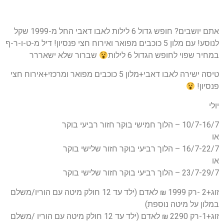
אתם יושבים? חופש גדול 6 לילות לאבו דאבי החל מ-1999 שקל
לנוסע! עם מלון 5 כוכבים מפואר ואירוח חצי פנסיון! דיל מ-ט-ו-ר-ף
במחיר שפוי לחופש הגדול 6 לילות
שברור שלא ישאררר
טיסה ישירה לאבו דאבי+מלון 5 כוכבים מפואר ומרכזי+אירוח חצי
פנסיון!
יולי
10/7-16/7 – הלוך חמישי בוקר חזור רביעי בוקר
או
16/7-22/7 – הלוך רביעי בוקר חזור שלישי בוקר
או
23/7-29/7 – הלוך רביעי בוקר חזור שלישי בוקר
זוג+2 -רק 1999 ₪ לאדם (ילד עד 12 חולק מיטה עם הוריו/משלם
במלון על מיטה נוספת)
זוג+1-רק 2290 ₪ לאדם (ילד עד 12 חולק מיטה עם הוריו /משלם