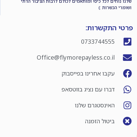
שלנו נוחים לכל כיס! ומותאמים לכולם לרבות הציבור הדתי
ושומרי הכשרות :)
פרטי התקשרות:
0733744555
Office@flymorepayless.co.il
עקבו אחרינו בפייסבוק
דברו עם נציג בווטסאפ
האינסטגרם שלנו
ביטול הזמנה