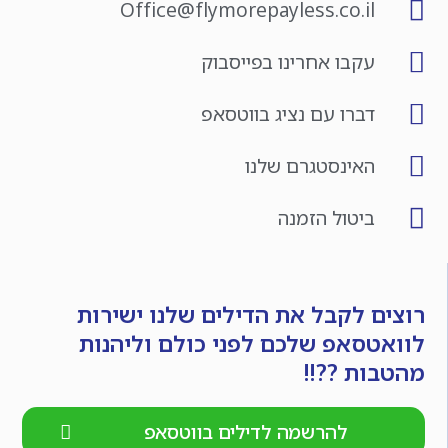
Office@flymorepayless.co.il
עקבו אחרינו בפייסבוק
דברו עם נציג בווטסאפ
האינסטגרם שלנו
ביטול הזמנה
רוצים לקבל את הדילים שלנו ישירות
לוואטסאפ שלכם לפני כולם וליהנות
מהטבות ??!!
להרשמה לדילים בווטסאפ