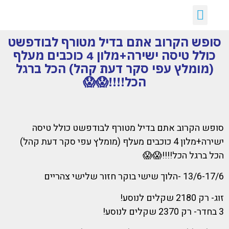
יצירת קשר
דילים חמים
ארכיון דילים
לקוחות ממליצים עלינו :)
קבלת דילים לווטסאפ
סופש הקרוב אתם בדיל מטורף לבודפשט
כולל טיסה ישירה+מלון 4 כוכבים מעלף
(מומלץ עפי סקר דעת קהל) הכל ברגל
הכל!!!!😱😱
סופש הקרוב אתם בדיל מטורף לבודפשט כולל טיסה
ישירה+מלון 4 כוכבים מעלף (מומלץ עפי סקר דעת קהל)
הכל ברגל הכל!!!!😱😱
13/6-17/6 -הלוך שישי בוקר חזור שלישי צהריים
זוג- רק 2180 שקלים לנוסע!
3 בחדר- רק 2370 שקלים לנוסע!