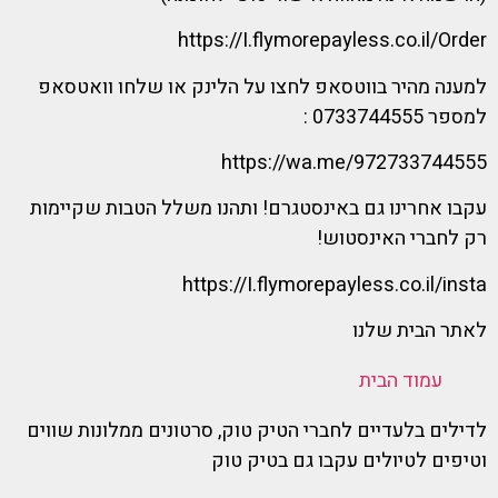
https://I.flymorepayless.co.il/Order
למענה מהיר בווטסאפ לחצו על הלינק או שלחו וואטסאפ
למספר 0733744555 :
https://wa.me/972733744555
עקבו אחרינו גם באינסטגרם! ותהנו משלל הטבות שקיימות
רק לחברי האינסטוש!
https://I.flymorepayless.co.il/insta
לאתר הבית שלנו
עמוד הבית
לדילים בלעדיים לחברי הטיק טוק, סרטונים ממלונות שווים
וטיפים לטיולים עקבו גם בטיק טוק