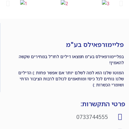
פליימורפאילס בע"מ
בפליימורפאילס בע"מ תמצאו דילים לחו"ל במחירים שקשה
להאמין!
המוטו שלנו הוא למה לשלם יותר אם אפשר פחות :) הדילים
שלנו נוחים לכל כיס! ומותאמים לכולם לרבות הציבור הדתי
ושומרי הכשרות :)
פרטי התקשרות:
0733744555