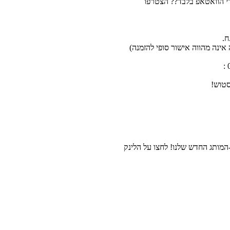
רי הוואטאפ בלבד?? הצטרפו
אינה מהווה אישור סופי להזמנה)
סטוש!
מותג החדש שלנו! לחצו על הלינק