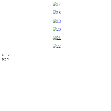
קודם
הבא