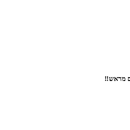
ם מראש‼️