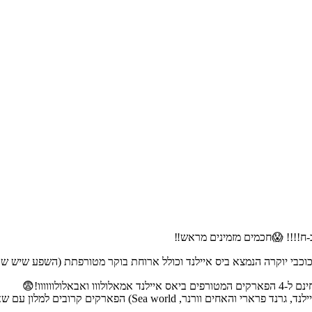
ח!!!! 😱חכמים מזמינים מראש‼️
רקים קרובים למלון עם שאטלים חינם במהלך כל היום!