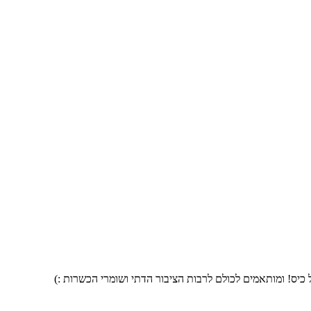
 כיס! ומותאמים לכולם לרבות הציבור הדתי ושומרי הכשרות :)