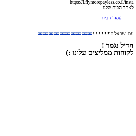
https://I.flymorepayless.co.il/insta
לאתר הבית שלנו
עמוד הבית
עם ישראל חי!!!!!!!!!!!
הדיל נגמר !
לקוחות ממליצים עלינו :)