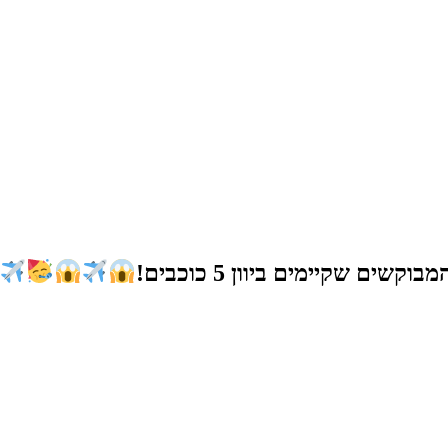
ים שקיימים ביוון 5 כוכבים!