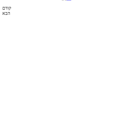
קודם
הבא