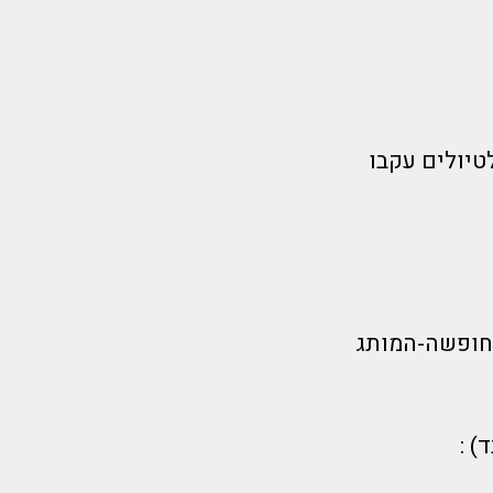
טיולים עקבו
חופשה-המותג
) :