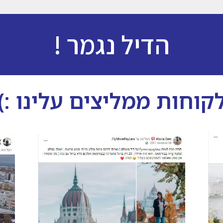
הדיל נגמר !
קוחות ממליצים עלינו :)