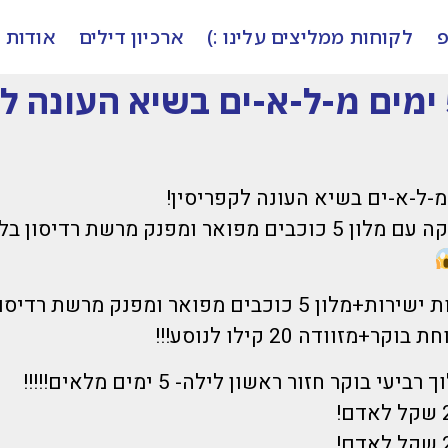
פ
לקוחות ממליצים עלינו :)
ארכיון דילים
אודות
ומפנק מרשת רדיסון בלו היוקרתיים!
הדיל כולל טיסות ישירות+מלון 5 כוכבים מפואר ומפנק מרשת רד
מזוודה 20 קילו לנוסע!!!