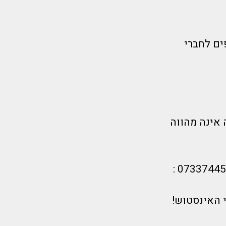
ים לחברי
 אינה מהווה
 האינסטוש!