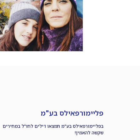
פליימורפאילס בע"מ
בפליימורפאילס בע"מ תמצאו דילים לחו"ל במחירים
שקשה להאמין!