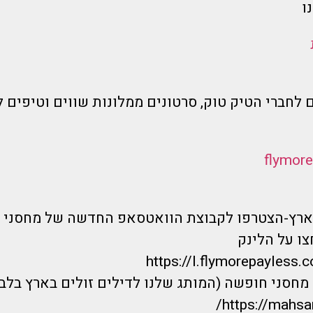
ו
 לחברי הטיק טוק, סרטונים ממלונות שווים וטיפים ל
בארץ-הצטרפו לקבוצת הוואטסאפ החדשה של מחסני 
ו על הלינק
https://l.flymorepayless.c
חסני חופשה (המותג שלנו לדילים זולים בארץ בלבד
https://mahsan