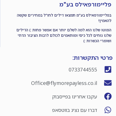
פליימורפאילס בע"מ
בפליימורפאילס בע"מ תמצאו דילים לחו"ל במחירים שקשה
להאמין!
המוטו שלנו הוא למה לשלם יותר אם אפשר פחות :) הדילים
שלנו נוחים לכל כיס! ומותאמים לכולם לרבות הציבור הדתי
ושומרי הכשרות :)
פרטי התקשרות:
0733744555
Office@flymorepayless.co.il
עקבו אחרינו בפייסבוק
דברו עם נציג בווטסאפ