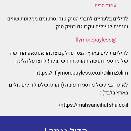
עמוד הבית
לדילים בלעדיים לחברי הטיק טוק, סרטונים ממלונות שווים
וטיפים לטיולים עקבו גם בטיק טוק
@flymorepayless
לדילים זולים בארץ-הצטרפו לקבוצת הוואטסאפ החדשה
של מחסני חופשה-המותג החדש שלנו! לחצו על הלינק
https://l.flymorepayless.co.il/DilimZolim
לאתר הבית של מחסני חופשה (המותג שלנו לדילים זולים
בארץ בלבד) :
https://mahsaneihufsha.co.il/