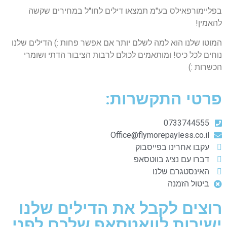
בפליימורפאילס בע"מ תמצאו דילים לחו"ל במחירים שקשה
להאמין!
המוטו שלנו הוא למה לשלם יותר אם אפשר פחות :) הדילים שלנו
נוחים לכל כיס! ומותאמים לכולם לרבות הציבור הדתי ושומרי
הכשרות :)
פרטי התקשרות:
0733744555
Office@flymorepayless.co.il
עקבו אחרינו בפייסבוק
דברו עם נציג בווטסאפ
האינסטגרם שלנו
ביטול הזמנה
רוצים לקבל את הדילים שלנו
ישירות לוואטסאפ שלכם לפני