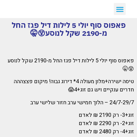
יצירת קשר
דילים חמים
ארכיון דילים
לקוחות ממליצים עלינו :)
קבלת דילים לווטסאפ
פאפוס סוף יולי 5 לילות דיל פגז החל
מ-2190 שקל לנוסע😵🤫
פאפוס סוף יולי 5 לילות דיל פגז החל מ-2190 שקל לנוסע
😵🤫
טיסה ישירה+מלון מעולה 4* דירוג גבוה! מיקום פצצההה
חדרים ענקיים ויש גם זוג+4😱
24/7-29/7 – הלוך חמישי ערב חזור שלישי ערב
זוג+3- רק 2190 ₪ לאדם
זוג+2- רק 2290 ₪ לאדם
זוג+4- רק 2480 ₪ לאדם