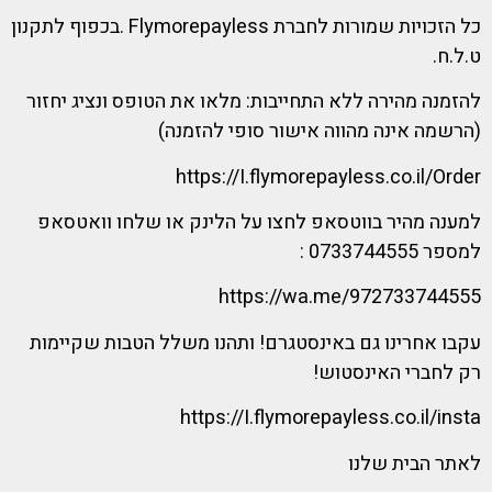
כל הזכויות שמורות לחברת Flymorepayless .בכפוף לתקנון
ט.ל.ח.
להזמנה מהירה ללא התחייבות: מלאו את הטופס ונציג יחזור
(הרשמה אינה מהווה אישור סופי להזמנה)
https://I.flymorepayless.co.il/Order
למענה מהיר בווטסאפ לחצו על הלינק או שלחו וואטסאפ
למספר 0733744555 :
https://wa.me/972733744555
עקבו אחרינו גם באינסטגרם! ותהנו משלל הטבות שקיימות
רק לחברי האינסטוש!
https://I.flymorepayless.co.il/insta
לאתר הבית שלנו