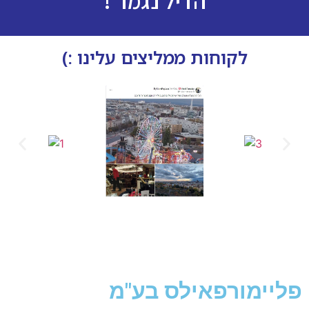
הדיל נגמר !
לקוחות ממליצים עלינו :)
פליימורפאילס בע"מ