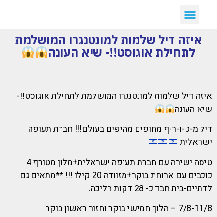
איזה דיל שלמות למונטנגרו המושלמת
לתחילת אוגוסט!!- שיא העונה
איזה דיל שלמות למונטנגרו המושלמת לתחילת אוגוסט!!-
שיא העונה
דיל מ-ט-ו-ר-ף מחופים מהיפים בעולם!!! חברת תעופה
ישראלית
טיסה ישירה עם חברת תעופה ישראלית+מלון מטורף 4
כוכבים עם ארוחת בוקר+מזוודה 20 קילו !!! **מתאים גם
לדתיים-בית חבד כ- 28 דקות הליכה.
7/8-11/8 – הלוך חמישי בוקר וחזור ראשון בוקר