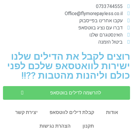
0733744555
Office@flymorepayless.co.il
עקבו אחרינו בפייסבוק
דברו עם נציג בווטסאפ
האינסטגרם שלנו
ביטול הזמנה
רוצים לקבל את הדילים שלנו
ישירות לוואטסאפ שלכם לפני
כולם וליהנות מהטבות ??!!
להרשמה לדילים בווטסאפ
אודות
קבלת דילים לווטסאפ
יצירת קשר
תקנון
הצהרת נגישות