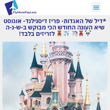
*דיל של האגדות- פריז דיסנילנד- אוגוסט
שיא העונה החודש הכי מבוקש ב-ש-נ-ה
לזריזים בלבד!