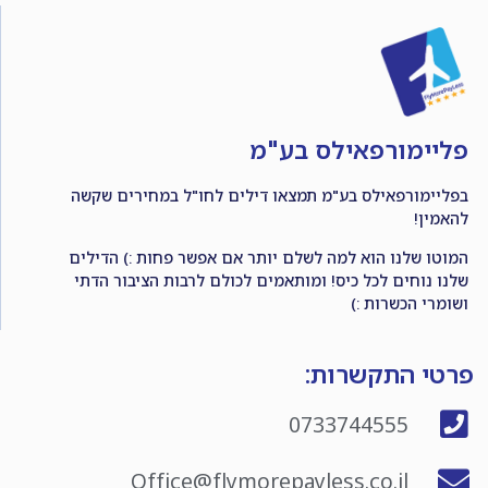
פליימורפאילס בע"מ
בפליימורפאילס בע"מ תמצאו דילים לחו"ל במחירים שקשה
להאמין!
המוטו שלנו הוא למה לשלם יותר אם אפשר פחות :) הדילים
שלנו נוחים לכל כיס! ומותאמים לכולם לרבות הציבור הדתי
ושומרי הכשרות :)
פרטי התקשרות:
0733744555
Office@flymorepayless.co.il