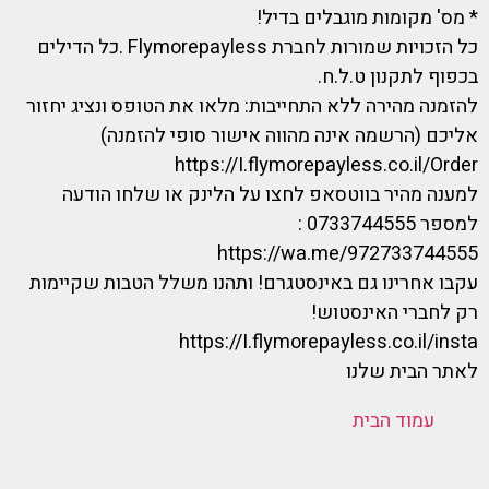
* מס' מקומות מוגבלים בדיל!
כל הזכויות שמורות לחברת Flymorepayless .כל הדילים
בכפוף לתקנון ט.ל.ח.
להזמנה מהירה ללא התחייבות: מלאו את הטופס ונציג יחזור
אליכם (הרשמה אינה מהווה אישור סופי להזמנה)
https://I.flymorepayless.co.il/Order
למענה מהיר בווטסאפ לחצו על הלינק או שלחו הודעה
למספר 0733744555 :
https://wa.me/972733744555
עקבו אחרינו גם באינסטגרם! ותהנו משלל הטבות שקיימות
רק לחברי האינסטוש!
https://I.flymorepayless.co.il/insta
לאתר הבית שלנו
עמוד הבית