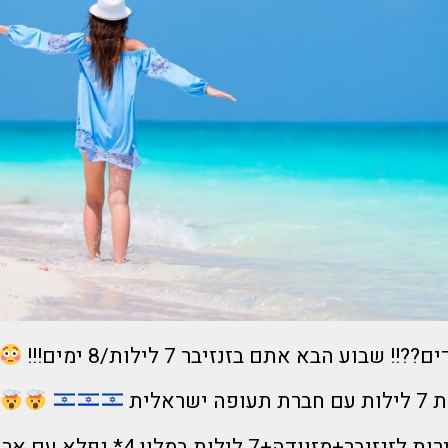
 שבוע הבא אתם בזנזיבר 7 לילות/8 ימים!!!
ראלית
וודה+7 לילות במלון 4* נפלא עם ארוחת בוקר