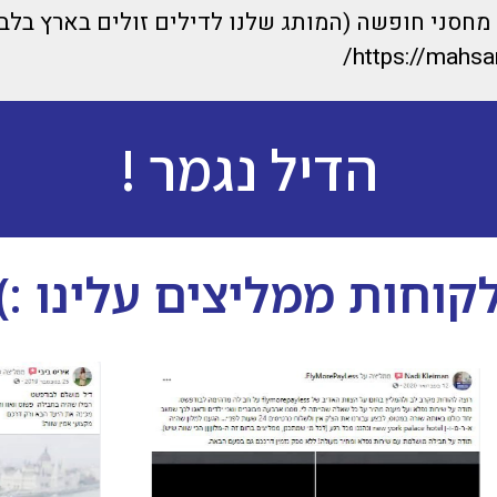
חסני חופשה (המותג שלנו לדילים זולים בארץ בלבד
https://mahsan
הדיל נגמר !
קוחות ממליצים עלינו :)