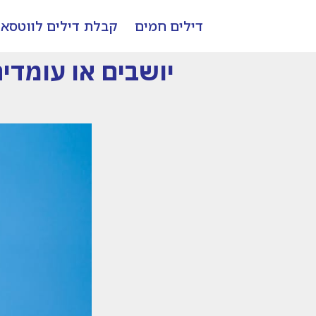
דילים חמים
קבלת דילים לווטסא
יושבים או עומדים??!! ש