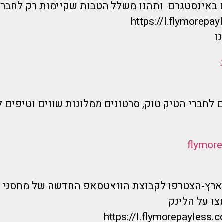
 באינסטגרם! ותהנו משלל הטבות שקיימות רק לחברי
https://I.flymorepayl
ו
 לחברי הטיק טוק, סרטונים ממלונות שווים וטיפים ל
בארץ-הצטרפו לקבוצת הוואטסאפ החדשה של מחסני 
ו על הלינק
https://l.flymorepayless.c