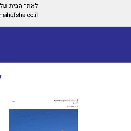
לאתר הבית של מ
eihufsha.co.il/
ל