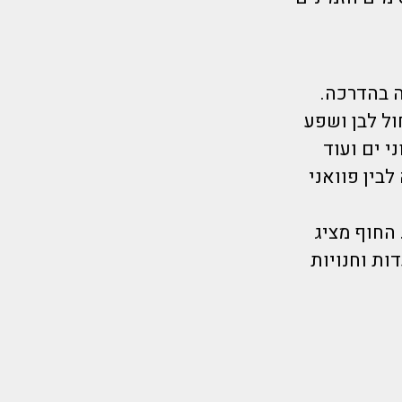
 בהדרכה.
ג חול לבן ושפע
י ים ועוד
לבין פוואני
 החוף מציג
ות וחנויות