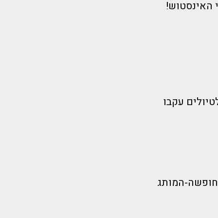
 האינסטוש!
טיולים עקבו
חופשה-המותג