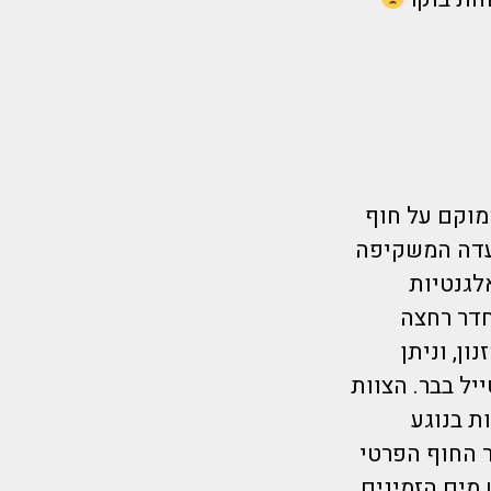
מלון 4* מעולה דירוג 9 בבוקינג ממוקם על חוף
סעדה המשקיפה
אלגנטיות
וחדר רחצה
ן, וניתן
יל בבר. הצוות
ת בנוגע
45 דקות נסיעה, ואזור החוף הפרטי
 מים הזמינים