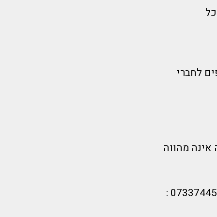
עלות 50 דולר לכל
ים לחברי
 אינה מהווה