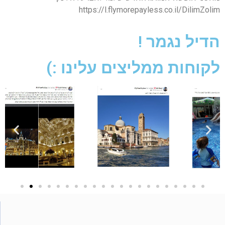
https://l.flymorepayless.co.il/DilimZolim
הדיל נגמר !
לקוחות ממליצים עלינו :)