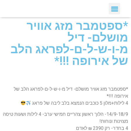
*ספטמבר מזג אוויר
מושלם- דיל
מ-ו-ש-ל-ם-לפראג הלב
של אירופה !!!*
*ספטמבר מזג אוויר מושלם- דיל מ-ו-ש-ל-ם-לפראג הלב של
אירופה !!!*
4 לילות+מלון 5 כוכבים הנמצא בלב ליבה של פראג
14/9-18/9- הלוך ראשון צהריים חמישי ערב- 4 לילות ושעות טיסה
מצוינות ונוחות!
4 בחדר- רק 2390 ₪ לאדם