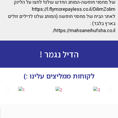
של מחסני חופשה-המותג החדש שלנו! לחצו על הלינק
https://l.flymorepayless.co.il/DilimZolim
לאתר הבית של מחסני חופשה (המותג שלנו לדילים זולים
בארץ בלבד) :
https://mahsaneihufsha.co.il/
הדיל נגמר !
לקוחות ממליצים עלינו :)