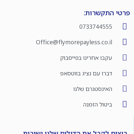
פרטי התקשרות:
0733744555
Office@flymorepayless.co.il
עקבו אחרינו בפייסבוק
דברו עם נציג בווטסאפ
האינסטגרם שלנו
ביטול הזמנה
רוצים לקבל את הדילים שלנו ישירות