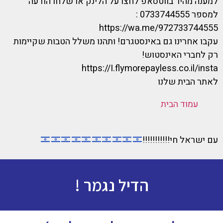
למענה מהיר בווטסאפ לחצו על הלינק או שלחו הודעה
למספר 0733744555 :
https://wa.me/972733744555
עקבו אחרינו גם באינסטגרם! ותהנו משלל הטבות שקיימות
רק לחברי האינסטוש!
https://I.flymorepayless.co.il/insta
לאתר הבית שלנו
עמוד הבית
עם ישראל חי!!!!!!!!!!!
הדיל נגמר !