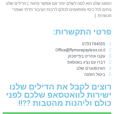
המוטו שלנו הוא למה לשלם יותר אם אפשר פחות :) הדילים שלנו
נוחים לכל כיס! ומותאמים לכולם לרבות הציבור הדתי ושומרי
הכשרות :)
פרטי התקשרות:
0733744555
Office@flymorepayless.co.il
עקבו אחרינו בפייסבוק
דברו עם נציג בווטסאפ
האינסטגרם שלנו
ביטול הזמנה
רוצים לקבל את הדילים שלנו
ישירות לוואטסאפ שלכם לפני
כולם וליהנות מהטבות ??!!