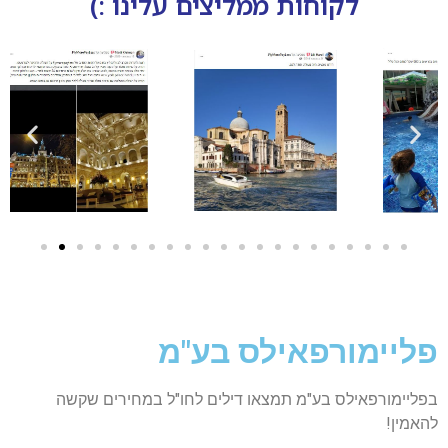
לקוחות ממליצים עלינו :)
פליימורפאילס בע"מ
בפליימורפאילס בע"מ תמצאו דילים לחו"ל במחירים שקשה
להאמין!