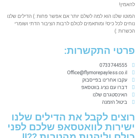
להאמין!
המוטו שלנו הוא למה לשלם יותר אם אפשר פחות :) הדילים שלנו
נוחים לכל כיס! ומותאמים לכולם לרבות הציבור הדתי ושומרי
הכשרות :)
פרטי התקשרות:
0733744555
Office@flymorepayless.co.il
עקבו אחרינו בפייסבוק
דברו עם נציג בווטסאפ
האינסטגרם שלנו
ביטול הזמנה
רוצים לקבל את הדילים שלנו
ישירות לוואטסאפ שלכם לפני
כולם וליהנות מהטבות ??!!