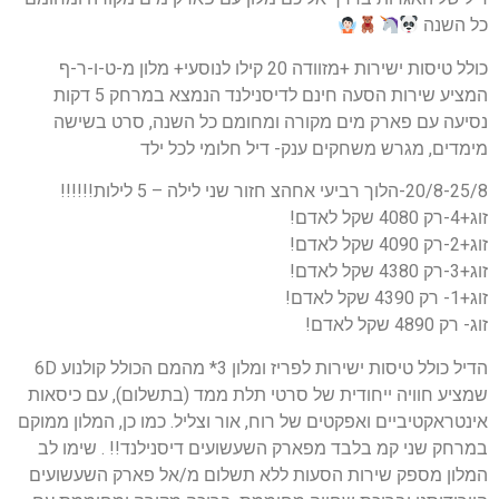
כל השנה
כולל טיסות ישירות +מזוודה 20 קילו לנוסעי+ מלון מ-ט-ו-ר-ף
המציע שירות הסעה חינם לדיסנילנד הנמצא במרחק 5 דקות
נסיעה עם פארק מים מקורה ומחומם כל השנה, סרט בשישה
מימדים, מגרש משחקים ענק- דיל חלומי לכל ילד
20/8-25/8-הלוך רביעי אחהצ חזור שני לילה – 5 לילות!!!!!!
זוג+4-רק 4080 שקל לאדם!
זוג+2-רק 4090 שקל לאדם!
זוג+3-רק 4380 שקל לאדם!
זוג+1- רק 4390 שקל לאדם!
זוג- רק 4890 שקל לאדם!
הדיל כולל טיסות ישירות לפריז ומלון 3* מהמם הכולל קולנוע 6D
שמציע חוויה ייחודית של סרטי תלת ממד (בתשלום), עם כיסאות
אינטראקטיביים ואפקטים של רוח, אור וצליל. כמו כן, המלון ממוקם
במרחק שני קמ בלבד מפארק השעשועים דיסנילנד!! . שימו לב
המלון מספק שירות הסעות ללא תשלום מ/אל פארק השעשועים