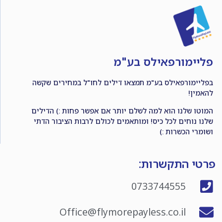
פליימורפאילס בע"מ
בפליימורפאילס בע"מ תמצאו דילים לחו"ל במחירים שקשה
להאמין!
המוטו שלנו הוא למה לשלם יותר אם אפשר פחות :) הדילים
שלנו נוחים לכל כיס! ומותאמים לכולם לרבות הציבור הדתי
ושומרי הכשרות :)
פרטי התקשרות:
0733744555
Office@flymorepayless.co.il