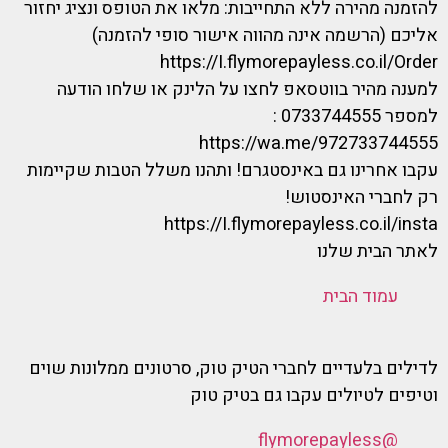
להזמנה מהירה ללא התחייבות: מלאו את הטופס ונציג יחזור
אליכם (הרשמה אינה מהווה אישור סופי להזמנה)
https://I.flymorepayless.co.il/Order
למענה מהיר בווטסאפ לחצו על הלינק או שלחו הודעה
למספר 0733744555 :
https://wa.me/972733744555
עקבו אחרינו גם באינסטגרם! ותהנו משלל הטבות שקיימות
רק לחברי האינסטוש!
https://I.flymorepayless.co.il/insta
לאתר הבית שלנו
עמוד הבית
לדילים בלעדיים לחברי הטיק טוק, סרטונים ממלונות שוים
וטיפים לטיולים עקבו גם בטיק טוק
@flymorepayless