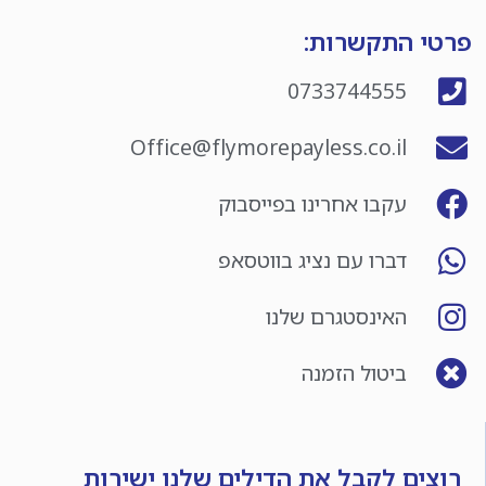
פרטי התקשרות:
0733744555
Office@flymorepayless.co.il
עקבו אחרינו בפייסבוק
דברו עם נציג בווטסאפ
האינסטגרם שלנו
ביטול הזמנה
רוצים לקבל את הדילים שלנו ישירות