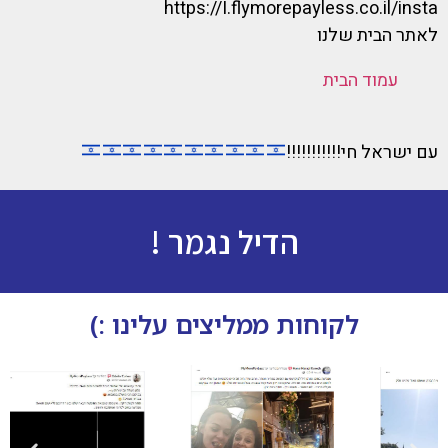
https://I.flymorepayless.co.il/insta
לאתר הבית שלנו
עמוד הבית
עם ישראל חי!!!!!!!!!!!
הדיל נגמר !
לקוחות ממליצים עלינו :)