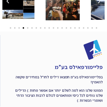
פליימורפאילס בע"מ
בפליימורפאילס בע"מ תמצאו דילים לחו"ל במחירים שקשה
להאמין!
המוטו שלנו הוא למה לשלם יותר אם אפשר פחות :) הדילים
שלנו נוחים לכל כיס! ומותאמים לכולם לרבות הציבור הדתי
ושומרי הכשרות :)