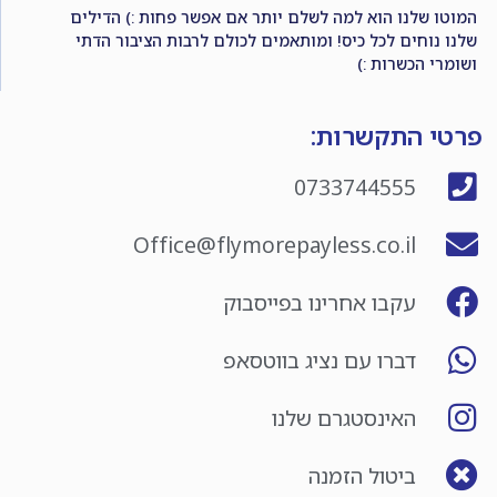
המוטו שלנו הוא למה לשלם יותר אם אפשר פחות :) הדילים
שלנו נוחים לכל כיס! ומותאמים לכולם לרבות הציבור הדתי
ושומרי הכשרות :)
פרטי התקשרות:
0733744555
Office@flymorepayless.co.il
עקבו אחרינו בפייסבוק
דברו עם נציג בווטסאפ
האינסטגרם שלנו
ביטול הזמנה