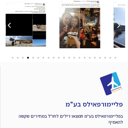
פליימורפאילס בע"מ
בפליימורפאילס בע"מ תמצאו דילים לחו"ל במחירים שקשה
להאמין!