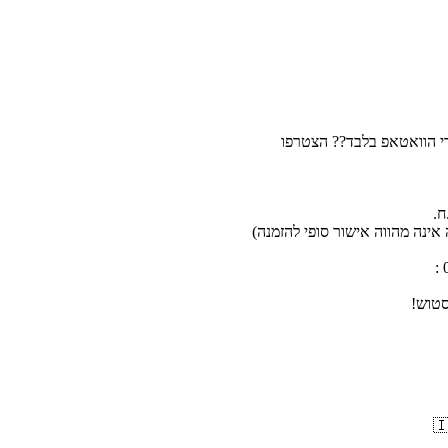
רי הוואטאפ בלבד?? הצטרפו
אינה מהווה אישור סופי להזמנה)
סטוש!