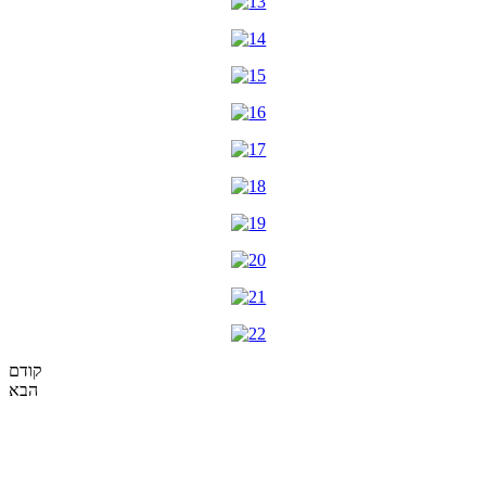
קודם
הבא