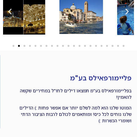
פליימורפאילס בע"מ
בפליימורפאילס בע"מ תמצאו דילים לחו"ל במחירים שקשה
להאמין!
המוטו שלנו הוא למה לשלם יותר אם אפשר פחות :) הדילים
שלנו נוחים לכל כיס! ומותאמים לכולם לרבות הציבור הדתי
ושומרי הכשרות :)