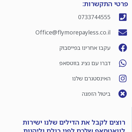
פרטי התקשרות:
0733744555
Office@flymorepayless.co.il
עקבו אחרינו בפייסבוק
דברו עם נציג בווטסאפ
האינסטגרם שלנו
ביטול הזמנה
רוצים לקבל את הדילים שלנו ישירות
לוואטסאפ שלכם לפני כולם וליהנות