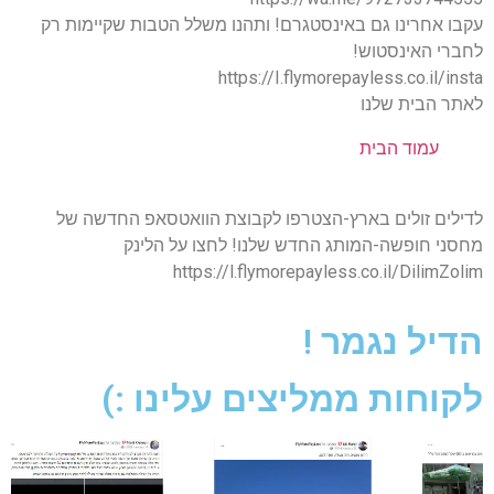
עקבו אחרינו גם באינסטגרם! ותהנו משלל הטבות שקיימות רק
לחברי האינסטוש!
https://I.flymorepayless.co.il/insta
לאתר הבית שלנו
עמוד הבית
לדילים זולים בארץ-הצטרפו לקבוצת הוואטסאפ החדשה של
מחסני חופשה-המותג החדש שלנו! לחצו על הלינק
https://l.flymorepayless.co.il/DilimZolim
הדיל נגמר !
לקוחות ממליצים עלינו :)