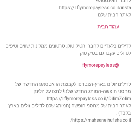
לחברי האינסטוש!
https://I.flymorepayless.co.il/insta
לאתר הבית שלנו
עמוד הבית
לדילים בלעדיים לחברי הטיק טוק, סרטונים ממלונות שווים וטיפים
לטיולים עקבו גם בטיק טוק
@flymorepayless
לדילים זולים בארץ-הצטרפו לקבוצת הוואטסאפ החדשה של
מחסני חופשה-המותג החדש שלנו! לחצו על הלינק
https://l.flymorepayless.co.il/DilimZolim
לאתר הבית של מחסני חופשה (המותג שלנו לדילים זולים בארץ
בלבד) :
https://mahsaneihufsha.co.il/