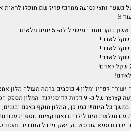
ל כשעה וחצי נסיעה ממרכז פריז שם תוכלו לראות א
עוד🤘
הדיל כולל טיסה ישירה לפריז ומלון 4 כוכבים ברמה מעו
נמצא מרחק נסיעה קצרצר של כ- 9 דקות לדיסנילנד! המלון 
במשך כל היום!!! כמו כן , המלון מוקף באגם ובגנים, ו
עם מגלשת מים לילדים ואטרקציות נוספות עבורם! 
ו יש גם ספא עם סאונה, זאקוזי! כל החדרים והסוויט