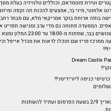
טרים וטירת פוטסדאם, וכוללים טלוויזיה בעלת מסך
ט אלחוטי, מיני בר, אמצעים להכנת תה וקפה ומיזוג א
שה בופה ארוחת בוקר אמריקאי מלא, עם מבחר רחב
אפים. המסעדה פתוחה גם מדי ערב ומגישה תפריט א
תוכלו למצוא נשנושים בבר, שפתוח מ-18:00
ה ממרכז פריז שם תוכלו לראות את מגדל אייפל וכל
!!!
קר!!
רטיסי כניסה ליורידיסני!!
תשלומים
ועתיד להשתנות
ת.