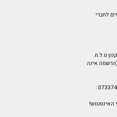
ים לחברי
(הרשמה אינה
 האינסטוש!