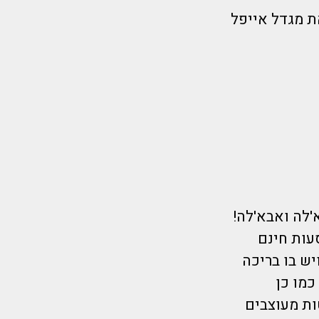
ת מגדל אייפל
לה מלון אמא'לה ואבא'לה!
מספק הסעות חינם
יש בו בריכה
כמו כן
ות מעוצבים