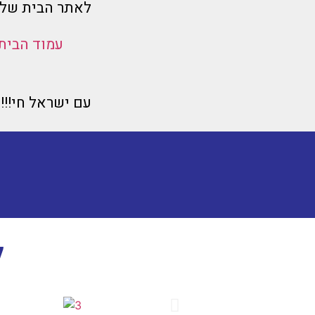
לאתר הבית שלנ
עמוד הבית
עם ישראל חי!!!!!!!!!!!🇱🇮🇱🇮🇱🇮🇱🇮🇱🇮🇱🇮🇱
ל