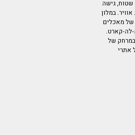
 שטוח, גישה
וויר. במלון
 של מאכלים
-לה-קארט.
 עד 23:00.המלון נמצא במרחק של
 אתרי