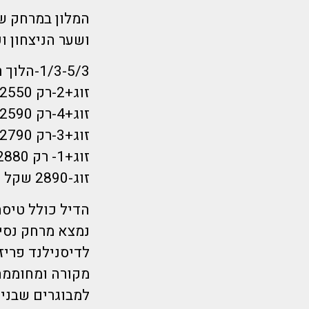
המלון במרחק ש
ושער הניצחון ו
1/3-5/3-הלוך ראשון בוקר חזור חמישי לילה- 5 ימים מלאים!
זוג+2-רק 2550 שקל לאדם!
זוג+4-רק 2590 שקל לאדם!
זוג+3-רק 2790 שקל לאדם!
זוג+1- רק 2880 שקל לאדם!
זוג-2890 שקל לאדם!
לדיסנילנד פריז 
מקורה ומחוממת 
למבוגרים שבנינ