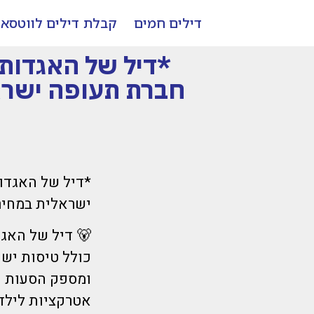
דילים חמים
קבלת דילים לווטסא
חברת תעופה ישרא
ישראלית במחיר 
🐻 דיל של האגד
ומספק הסעות חי
אטרקציות לילדי