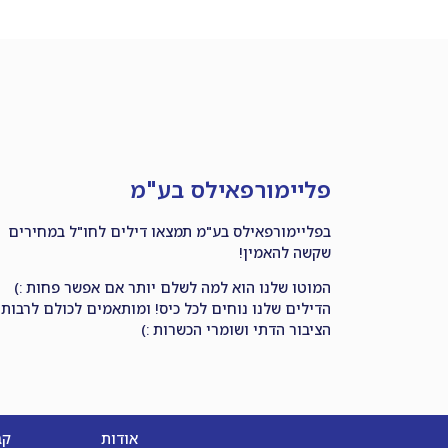
פליימורפאילס בע"מ
בפליימורפאילס בע"מ תמצאו דילים לחו"ל במחירים
שקשה להאמין!
המוטו שלנו הוא למה לשלם יותר אם אפשר פחות :)
הדילים שלנו נוחים לכל כיס! ומותאמים לכולם לרבות
הציבור הדתי ושומרי הכשרות :)
אודות
קב