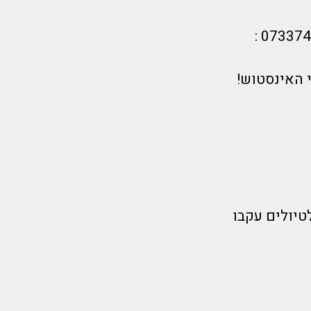
 האינסטוש!
טיולים עקבו