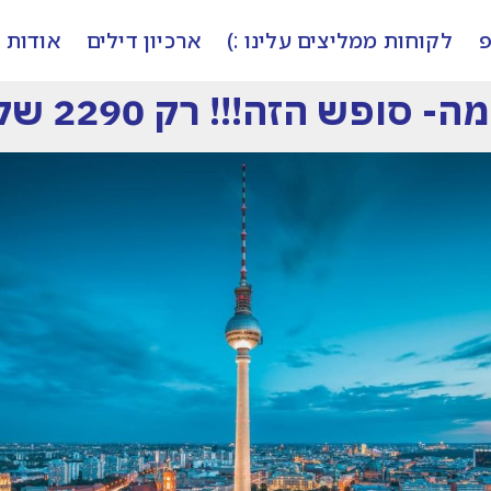
פ
לקוחות ממליצים עלינו :)
ארכיון דילים
אודות
ש הזה!!! רק 2290 שקל לנוסע✈✈