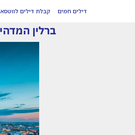
דילים חמים
קבלת דילים לווטסא
ברלין המדהימה- סופ