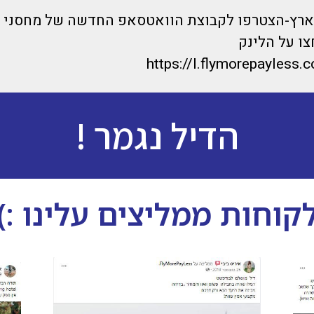
בארץ-הצטרפו לקבוצת הוואטסאפ החדשה של מחסני 
ו על הלינק
https://l.flymorepayless.c
הדיל נגמר !
קוחות ממליצים עלינו :)