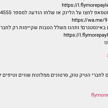
https://I.flymorepayl
אפ לחצו על הלינק או שלחו הודעה למספר 0733744555 :
https://wa.me
 באינסטגרם! ותהנו משלל הטבות שקיימות רק לחברי
https://I.flymorepayl
ו
 לחברי הטיק טוק, סרטונים ממלונות שווים וטיפים ל