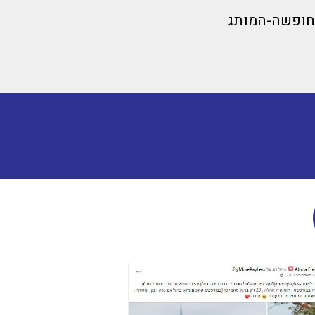
חופשה-המותג