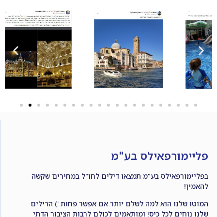
פליימורפאילס בע"מ
בפליימורפאילס בע"מ תמצאו דילים לחו"ל במחירים שקשה
להאמין!
המוטו שלנו הוא למה לשלם יותר אם אפשר פחות :) הדילים
שלנו נוחים לכל כיס! ומותאמים לכולם לרבות הציבור הדתי