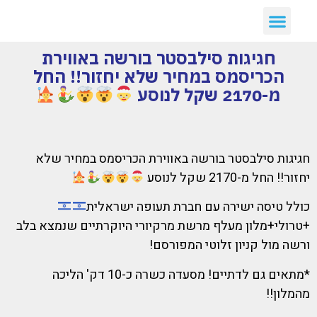
חגיגות סילבסטר בורשה באווירת
הכריסמס במחיר שלא יחזור!! החל
מ-2170 שקל לנוסע
חגיגות סילבסטר בורשה באווירת הכריסמס במחיר שלא
יחזור!! החל מ-2170 שקל לנוסע
כולל טיסה ישירה עם חברת תעופה ישראלית
+טרולי+מלון מעלף מרשת מרקיורי היוקרתיים שנמצא בלב
ורשה מול קניון זלוטי המפורסם!
*מתאים גם לדתיים! מסעדה כשרה כ-10 דק' הליכה
מהמלון!!