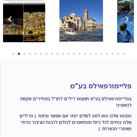
פליימורפאילס בע"מ
בפליימורפאילס בע"מ תמצאו דילים לחו"ל במחירים שקשה
להאמין!
המוטו שלנו הוא למה לשלם יותר אם אפשר פחות :) הדילים
שלנו נוחים לכל כיס! ומותאמים לכולם לרבות הציבור הדתי
ושומרי הכשרות :)