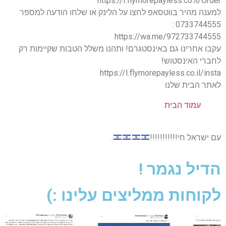
https://I.flymorepayless.co.il/Order
למענה מהיר בווטסאפ לחצו על הלינק או שלחו הודעה למספר
0733744555 :
https://wa.me/972733744555
עקבו אחרינו גם באינסטגרם! ותהנו משלל הטבות שקיימות רק
לחברי האינסטוש!
https://I.flymorepayless.co.il/insta
לאתר הבית שלנו
עמוד הבית
עם ישראל חי!!!!!!!!!!!
.
הדיל נגמר !
לקוחות ממליצים עלינו :)