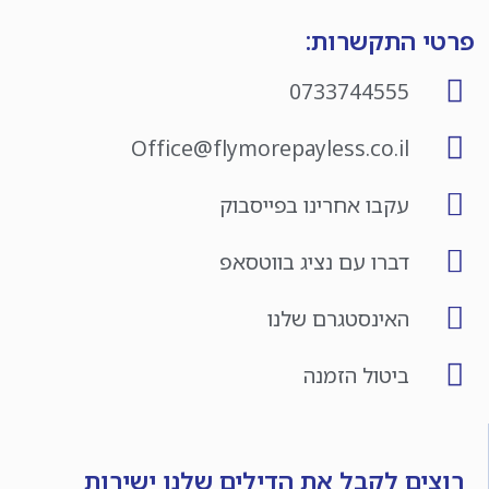
פרטי התקשרות:
0733744555
Office@flymorepayless.co.il
עקבו אחרינו בפייסבוק
דברו עם נציג בווטסאפ
האינסטגרם שלנו
ביטול הזמנה
רוצים לקבל את הדילים שלנו ישירות