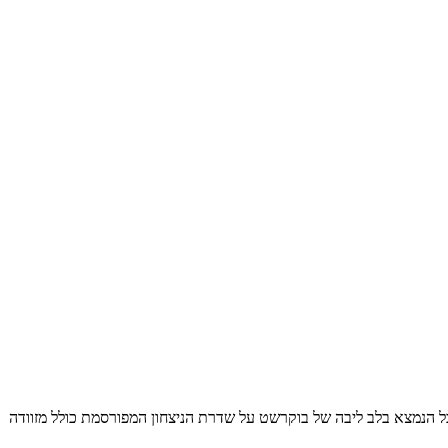
כבים עם הקזינו המרשים שמגיעים אליו מכל קצוות תבל הנמצא בלב ליבה של בוקרשט על שדרת הניצחון המפורסמת כולל מזוודה