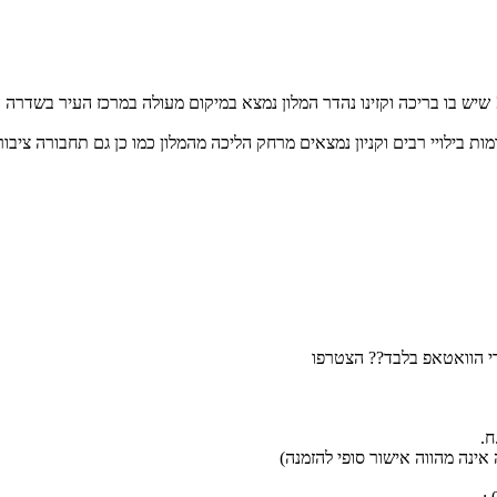
מות בילויי רבים וקניון נמצאים מרחק הליכה מהמלון כמו כן גם תחבורה צי
רי הוואטאפ בלבד?? הצטרפו
אינה מהווה אישור סופי להזמנה)