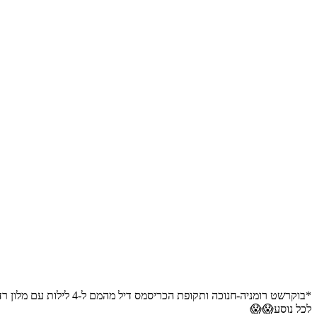
לכל נוסע😱😱