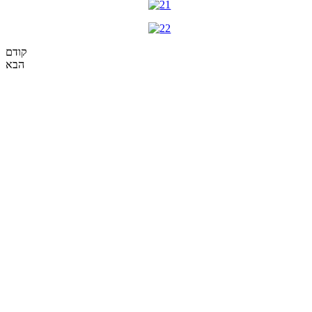
קודם
הבא