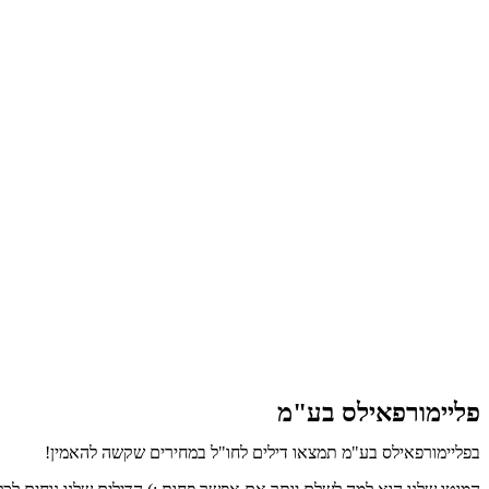
פליימורפאילס בע"מ
בפליימורפאילס בע"מ תמצאו דילים לחו"ל במחירים שקשה להאמין!