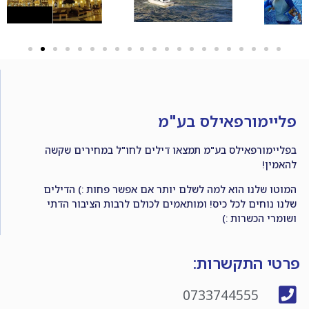
פליימורפאילס בע"מ
בפליימורפאילס בע"מ תמצאו דילים לחו"ל במחירים שקשה
להאמין!
המוטו שלנו הוא למה לשלם יותר אם אפשר פחות :) הדילים
שלנו נוחים לכל כיס! ומותאמים לכולם לרבות הציבור הדתי
ושומרי הכשרות :)
פרטי התקשרות:
0733744555