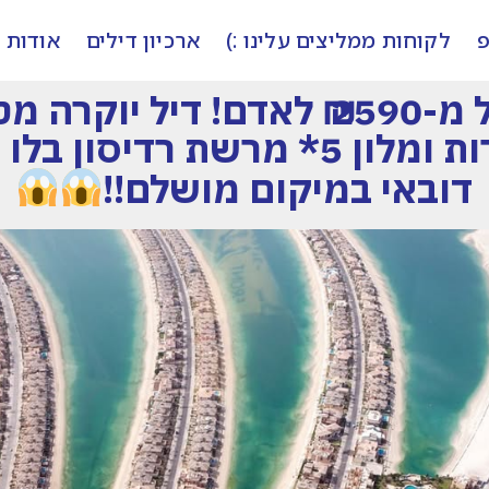
פ
לקוחות ממליצים עלינו :)
ארכיון דילים
אודות
דובאי! דובאי!! החל מ-2590 ₪ לאדם! 
הכולל טיסות ישירות ומלון 5* מרשת
דובאי במיקום מושלם!!