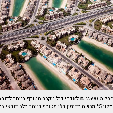
דובאי! דובאי!! החל מ-2590 ₪ לאדם! דיל יוקרה מטורף ביותר 
באי במיקום מושלם!!