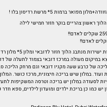
ון מפואר ברמות 5* מרשת רדיסון בלו !
הדיל כולל טיסות ישירות מנתבג הל
א במיקום מעולה במרכז דובאי בצמוד לתעלה של דובא
יכה של כרבע שעה מקניו דובאי וגם מרחק הליכה סב
ועוד. במלון שיש בריכה חיצונית, מרכז כושר. המלון 
ות לסעודה במלון יש בריכה וטרסה המשקיפות לתעל
 יש כמו כן בריכת ילדים ומועדון לילדים, ספא חדר כ