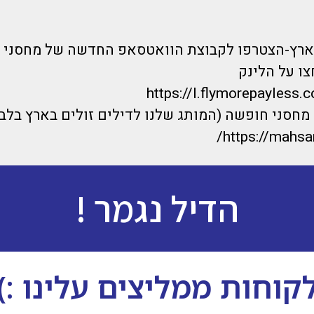
בארץ-הצטרפו לקבוצת הוואטסאפ החדשה של מחסני 
ו על הלינק
https://l.flymorepayless.c
חסני חופשה (המותג שלנו לדילים זולים בארץ בלבד
https://mahsan
הדיל נגמר !
קוחות ממליצים עלינו :)