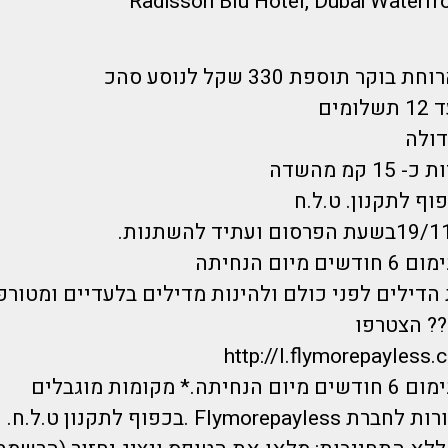
קר תוספת 330 שקל לנוסע סהכ
מים
דולה
קמ מהשדה
וף לתקנון. ט.ל.ח
יום הנחיתה
הדילים לפני כולם ולהינות מדילים בלעדיים ומטורפ
? הצטרפו
http://l.flymorepayless.
 מקומות מוגבלים
Flymo .בכפוף לתקנון ט.ל.ח.