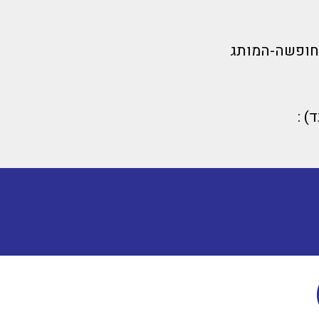
חופשה-המותג
) :