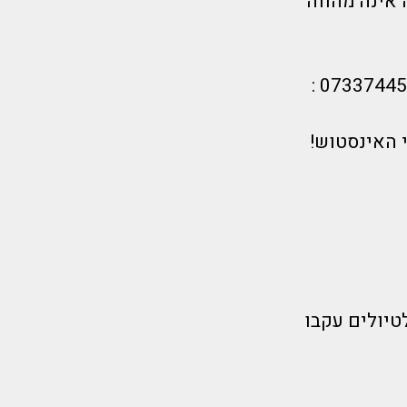
 אינה מהווה
 האינסטוש!
טיולים עקבו